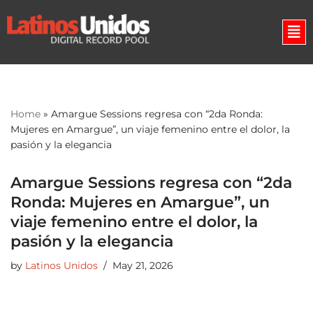
Skip
to
content
Home
»
Amargue Sessions regresa con “2da Ronda:
Mujeres en Amargue”, un viaje femenino entre el dolor, la
pasión y la elegancia
Amargue Sessions regresa con “2da
Ronda: Mujeres en Amargue”, un
viaje femenino entre el dolor, la
pasión y la elegancia
by
Latinos Unidos
May 21, 2026