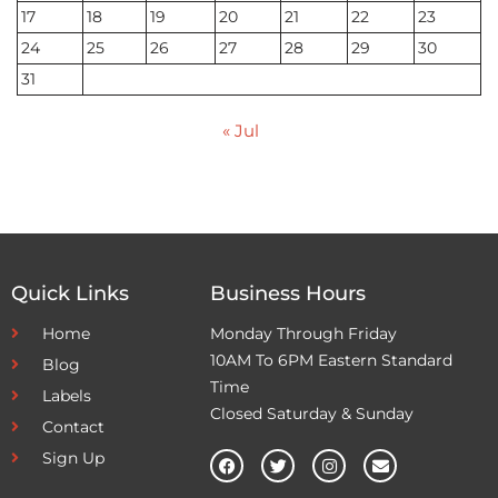
17
18
19
20
21
22
23
24
25
26
27
28
29
30
31
« Jul
Quick Links
Business Hours
Home
Monday Through Friday
10AM To 6PM Eastern Standard
Blog
Time
Labels
Closed Saturday & Sunday
Contact
Sign Up