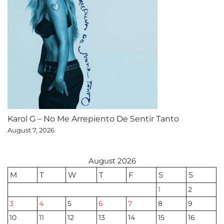
Karol G – No Me Arrepiento De Sentir Tanto
August 7, 2026
August 2026
M
T
W
T
F
S
S
1
2
3
4
5
6
7
8
9
10
11
12
13
14
15
16