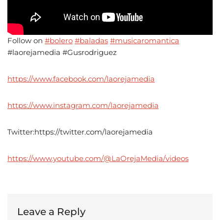
Follow on
#bolero
#baladas
#musicaromantica
#laorejamedia #Gusrodriguez
https://www.facebook.com/laorejamedia
https://www.instagram.com/laorejamedia
Twitter:https://twitter.com/laorejamedia
https://www.youtube.com/@LaOrejaMedia/videos
Leave a Reply