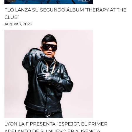
FLO LANZA SU SEGUNDO ÁLBUM ‘THERAPY AT THE
CLUB’
August 7, 2026
LYON LA F PRESENTA “ESPEJO”, EL PRIMER
ADELANTO DE SU NUEVO EP AUSENCIA