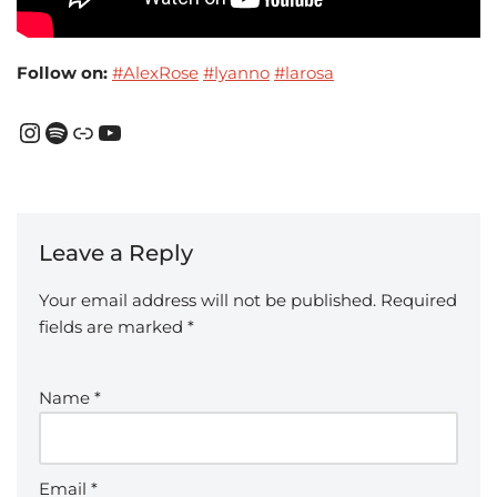
Follow on:
#AlexRose
#lyanno
#larosa
Leave a Reply
Your email address will not be published.
Required
fields are marked
*
Name
*
Email
*