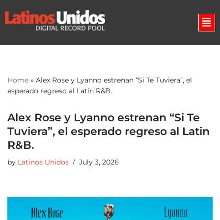
Skip
to
content
Home
»
Alex Rose y Lyanno estrenan “Si Te Tuviera”, el
esperado regreso al Latin R&B.
Alex Rose y Lyanno estrenan “Si Te
Tuviera”, el esperado regreso al Latin
R&B.
by
Latinos Unidos
July 3, 2026