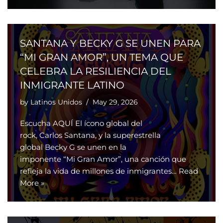
SANTANA Y BECKY G SE UNEN PARA
“MI GRAN AMOR”, UN TEMA QUE
CELEBRA LA RESILIENCIA DEL
INMIGRANTE LATINO
by
Latinos Unidos
May 29, 2026
Escucha AQUÍ El ícono global del
rock, Carlos Santana, y la superestrella
global Becky G se unen en la
imponente “Mi Gran Amor”, una canción que
refleja la vida de millones de inmigrantes…
Read
More »