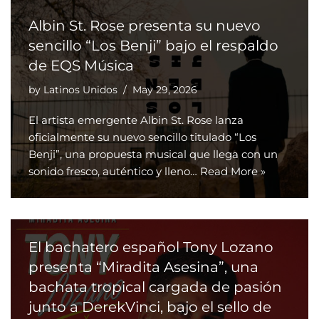
Albin St. Rose presenta su nuevo
sencillo “Los Benji” bajo el respaldo
de EQS Música
by
Latinos Unidos
May 29, 2026
El artista emergente Albin St. Rose lanza
oficialmente su nuevo sencillo titulado “Los
Benji”, una propuesta musical que llega con un
sonido fresco, auténtico y lleno…
Read More »
El bachatero español Tony Lozano
presenta “Miradita Asesina”, una
bachata tropical cargada de pasión
junto a DerekVinci, bajo el sello de