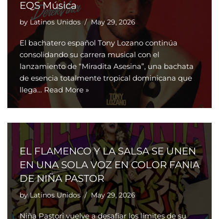
EQS Música
by
Latinos Unidos
May 29, 2026
El bachatero español Tony Lozano continúa
consolidando su carrera musical con el
lanzamiento de “Miradita Asesina”, una bachata
de esencia totalmente tropical dominicana que
llega…
Read More »
EL FLAMENCO Y LA SALSA SE UNEN
EN UNA SOLA VOZ EN COLOR FANIA
DE NIÑA PASTOR
by
Latinos Unidos
May 29, 2026
Niña Pastori vuelve a desafiar los límites de su