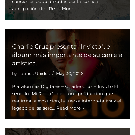
canciones popularizadas por la icónica
agrupación de…
Read More »
Charlie Cruz presenta “Invicto”, el
álbum más importante de su carrera
artística.
by
Latinos Unidos
May 30, 2026
Plataformas Digitales – Charlie Cruz – Invicto El
sencillo “Mi Reina” lidera una producción que
reafirma la evolución, la fuerza interpretativa y el
legado del salsero…
Read More »