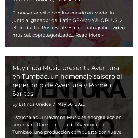
El nuevo sencillo pop fue creado en Medellín
junto al ganador del Latin GRAMMY®, OPLUS, y
el productor Ruso Beats El cinematográfico video
musical, coprotagonizado…
Read More »
Mayimba Music presenta Aventura
en Tumbao, un homenaje salsero al
repertorio de Aventura y Romeo
Santos
by
Latinos Unidos
May 30, 2026
Escucha aquí Mayimba Music se enorgullece en
anunciar el lanzamiento de Aventura en
Tumbao, una producción compuesta por nueve