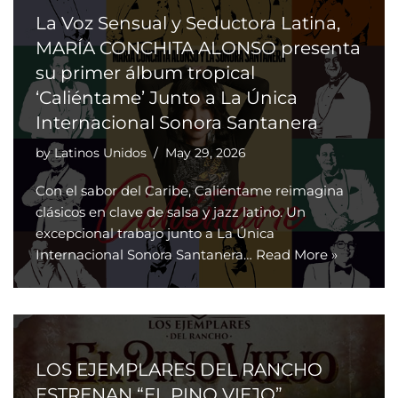
La Voz Sensual y Seductora Latina,
MARÍA CONCHITA ALONSO presenta
su primer álbum tropical
‘Caliéntame’ Junto a La Única
Internacional Sonora Santanera
by
Latinos Unidos
May 29, 2026
Con el sabor del Caribe, Caliéntame reimagina
clásicos en clave de salsa y jazz latino. Un
excepcional trabajo junto a La Única
Internacional Sonora Santanera…
Read More »
LOS EJEMPLARES DEL RANCHO
ESTRENAN “EL PINO VIEJO”