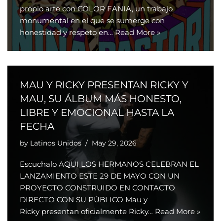
propio arte con COLOR FANIA, un trabajo
monumental en el que se sumerge con
honestidad y respeto en…
Read More »
MAU Y RICKY PRESENTAN RICKY Y
MAU, SU ÁLBUM MÁS HONESTO,
LIBRE Y EMOCIONAL HASTA LA
FECHA
by
Latinos Unidos
May 29, 2026
Escuchalo AQUI LOS HERMANOS CELEBRAN EL
LANZAMIENTO ESTE 29 DE MAYO CON UN
PROYECTO CONSTRUIDO EN CONTACTO
DIRECTO CON SU PÚBLICO Mau y
Ricky presentan oficialmente Ricky…
Read More »