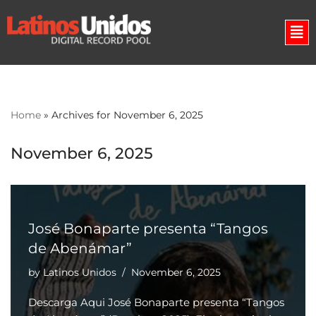
Skip
to
content
Home
»
Archives for November 6, 2025
November 6, 2025
José Bonaparte presenta “Tangos
de Abenámar”
by
Latinos Unidos
November 6, 2025
Descarga Aqui José Bonaparte presenta “Tangos