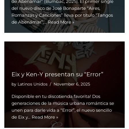
de Abenámar” (Bumbac, 2025). El primer single
del nuevo disco de José Bonaparte “Aires,
Romanzas y Canciones” lleva por título “Tangos
de Abenámar”,…
Read More »
Eix y Ken-Y presentan su “Error”
by
Latinos Unidos
November 6, 2025
Disponible en tu discotienda favorita! Dos
generaciones de la música urbana romántica se
unen para darle vida a “Error”, el nuevo sencillo
de Eix y…
Read More »