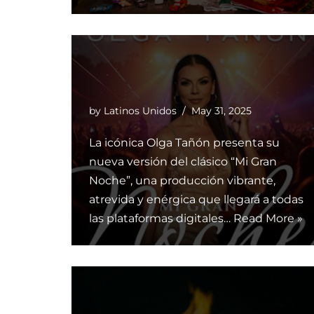
by
Latinos Unidos
May 31, 2025
La icónica Olga Tañón presenta su
nueva versión del clásico “Mi Gran
Noche”, una producción vibrante,
atrevida y enérgica que llegará a todas
las plataformas digitales…
Read More »