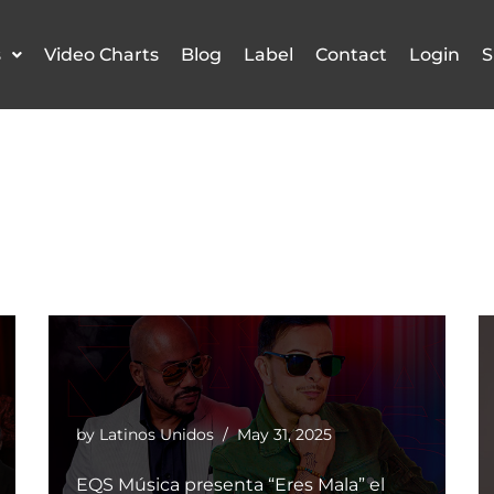
s
Video Charts
Blog
Label
Contact
Login
S
by
Latinos Unidos
May 31, 2025
EQS Música presenta “Eres Mala” el