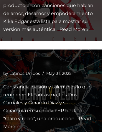
productora, con canciones que hablan
de amor, desamor y empoderamiento
Kika Edgar está lista para mostrar su
versión más auténtica…
Read More »
by
Latinos Unidos
May 31, 2025
Constancia, pasión y talento es lo que
reunieron El Fantasma, Los Dos
Carnales y Gerardo Díaz y su
Gerarquía en su nuevo EP titulado
“Claro y recio”, una producción…
Read
More »