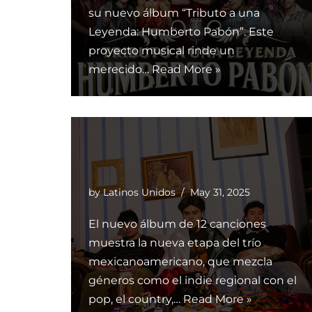
su nuevo álbum “Tributo a una
Leyenda: Humberto Pabón”. Este
proyecto musical rinde un
merecido…
Read More »
by
Latinos Unidos
May 31, 2025
El nuevo álbum de 12 canciones
muestra la nueva etapa del trío
mexicanoamericano, que mezcla
géneros como el indie regional con el
pop, el country,…
Read More »