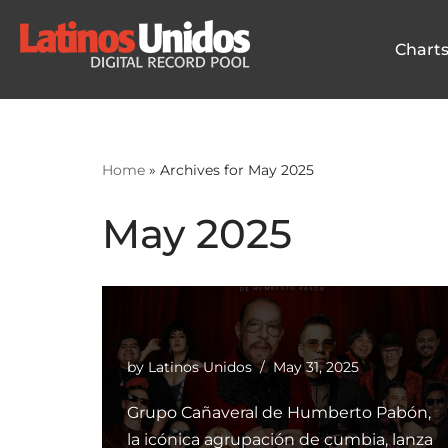
Chart
Skip
to
content
Home
»
Archives for May 2025
May 2025
by
Latinos Unidos
May 31, 2025
Grupo Cañaveral de Humberto Pabón,
la icónica agrupación de cumbia, lanza