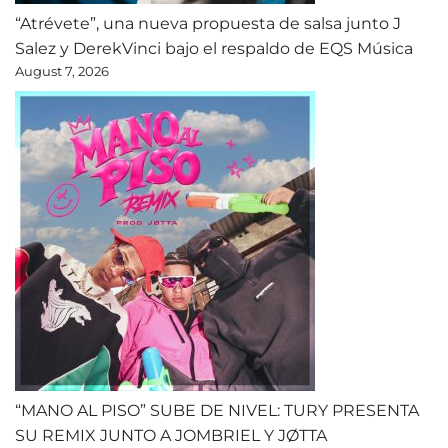
“Atrévete”, una nueva propuesta de salsa junto J
Salez y DerekVinci bajo el respaldo de EQS Música
August 7, 2026
“MANO AL PISO” SUBE DE NIVEL: TURY PRESENTA
SU REMIX JUNTO A JOMBRIEL Y JØTTA