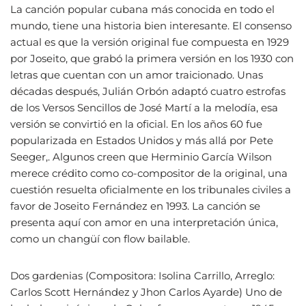
La canción popular cubana más conocida en todo el
mundo, tiene una historia bien interesante. El consenso
actual es que la versión original fue compuesta en 1929
por Joseito, que grabó la primera versión en los 1930 con
letras que cuentan con un amor traicionado. Unas
décadas después, Julián Orbón adaptó cuatro estrofas
de los Versos Sencillos de José Martí a la melodía, esa
versión se convirtió en la oficial. En los años 60 fue
popularizada en Estados Unidos y más allá por Pete
Seeger,. Algunos creen que Herminio García Wilson
merece crédito como co-compositor de la original, una
cuestión resuelta oficialmente en los tribunales civiles a
favor de Joseito Fernández en 1993. La canción se
presenta aquí con amor en una interpretación única,
como un changüí con flow bailable.
Dos gardenias (Compositora: Isolina Carrillo, Arreglo:
Carlos Scott Hernández y Jhon Carlos Ayarde) Uno de