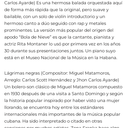
Carlos Ayarde) Es una hermosa balada orquestada aquí
de forma más rápida que la original, pero suave y
bailable, con un solo de violín introductorio y un
hermoso canto a dúo seguido con rap y metales
prominentes. La versión más popular del origen del
apodo “Bola de Nieve” es que la cantante, pianista y
actriz Rita Montaner lo usó por primera vez en los años
30 durante sus presentaciones juntos. Un piano suyo
está en el Museo Nacional de la Música en la Habana.
Lágrimas negras (Compositor: Miguel Matamoros,
Arreglo: Carlos Scott Hernández y Jhon Carlos Ayarde)
Un bolero-son clásico de Miguel Matamoros compuesto
en 1930 después de una visita a Santo Domingo y según
la historia popular inspirado por haber visto una mujer
llorando, se encuentra hoy entre los estándares
internacionales más importantes de la música popular
cubana. Ha sido interpretado o citado en otras
canciones por muchos artistas. Zona Franka hace algo