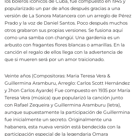
los boleros icónicos de Cuba, fue compuesto en 1945 y
popularizado un par de años después gracias a una
versión de La Sonora Matancera con un arreglo de Pérez
Prado y la voz de Daniel Santos. Poco después muchos
otros grabaron sus propias versiones. Se fusiona aquí
como una samba con changüí. Una gardenia es un
arbusto con fragantes flores blancas o amarillas. En la
canción el regalo de ellos llega con la advertencia de
que si mueren será por un amor traicionado.
Veinte años (Compositoras: Maria Teresa Vera &
Guillermina Aramburu, Arreglo: Carlos Scott Hernández
y Jhon Carlos Ayarde) Fue compuesto en 1935 por María
Teresa Vera (música) que popularizó la canción junto
con Rafael Zequeira y Guillermina Aramburu (letra),
aunque supuestamente la participación de Guillermina
fue inicialmente un secreto. Originalmente una
habanera, esta nueva versión está bendecida con la
participación especial de la legendaria Omara