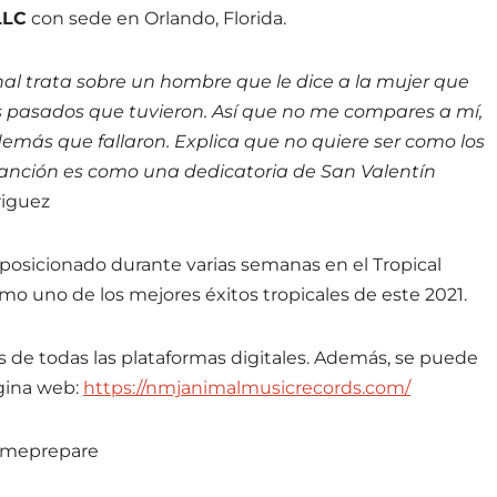
LLC
con sede en Orlando, Florida.
nal trata sobre un hombre que le dice a la mujer que
 pasados ​​que tuvieron. Así que no me compares a mí,
más que fallaron. Explica que no quiere ser como los
canción es como una dedicatoria de San Valentín
iguez
posicionado durante varias semanas en el Tropical
mo uno de los mejores éxitos tropicales de este 2021.
s de todas las plataformas digitales. Además, se puede
agina web:
https://nmjanimalmusicrecords.com/
yameprepare