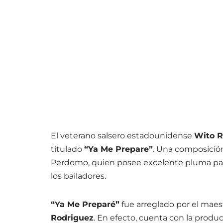
El veterano salsero estadounidense
Wito R
titulado
“Ya Me Prepare”
. Una composició
Perdomo, quien posee excelente pluma para
los bailadores.
“Ya Me Preparé”
fue arreglado por el mae
Rodriguez
. En efecto, cuenta con la produc