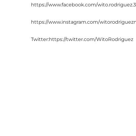
https://www.facebook.com/wito.rodriguez.3
https://www.instagram.com/witorodriguez
Twitter:https://twitter.com/WitoRodriguez