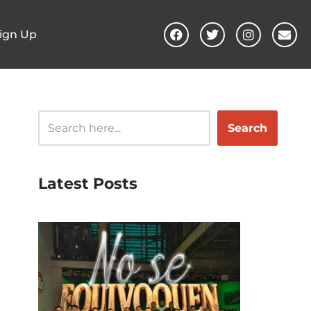
ign Up
Search
Latest Posts