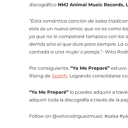
discográfico
NMJ Animal Music Records, 
“Esta romántica canción de salsa tradicio
este es un nuevo amor, que no es como los
ya que no lo compararé tampoco con los de
demás sino el que dure para siempre. La 
cantada a una mujer o pareja.”-
Wito Rodr
Por consiguiente,
“Ya Me Preparé”
estuvo 
Rising de
Spotify
. Logrando consolidarse co
“Ya Me Preparé”
lo puedes adquirir a travé
adquirir toda la discografía a través de la p
Follow on @witorodriguezmusic #salsa #