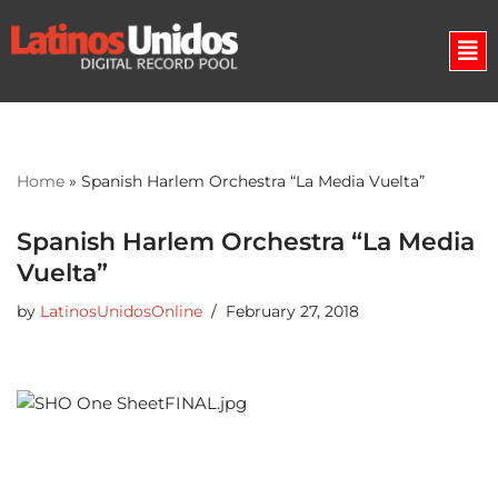
Skip
to
content
Home
»
Spanish Harlem Orchestra “La Media Vuelta”
Spanish Harlem Orchestra “La Media
Vuelta”
by
LatinosUnidosOnline
February 27, 2018