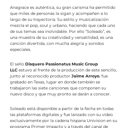
Anagrace es auténtica, su gran carisma ha permitido
que miles de personas la sigan y acompañen a lo
largo de su trayectoria. Su estilo y musicalización
mezcla el pop, soul y urbano, haciendo que cada uno
de sus temas sea inolvidable. Por ello “Soleado”, es
una muestra de su creatividad y versatilidad, es una
canción divertida, con mucha alegría y sonidos
especiales.
El sello
Disquero Passionatus Music Group
LLC
estuvo al frente de la producción de este sencillo,
junto al reconocido productor
Jaime Arroyo
, fue
grabado en Texas, lugar en donde también se
trabajaron las siete canciones que componen su
nuevo disco y que muy pronto se darán a conocer.
Soleado está disponible a partir de la fecha en todas
las plataformas digitales y fue lanzado con su vídeo
exclusivamente por la cadena hispana Univision en su
programa Primer Impacto y a través del canal de