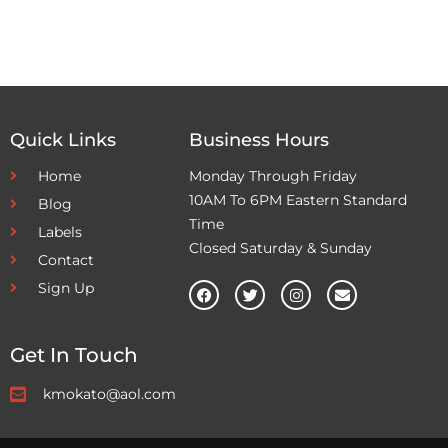
Quick Links
Business Hours
Home
Monday Through Friday
10AM To 6PM Eastern Standard
Blog
Time
Labels
Closed Saturday & Sunday
Contact
Sign Up
Get In Touch
kmokato@aol.com