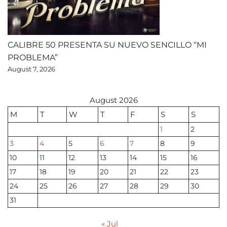
CALIBRE 50 PRESENTA SU NUEVO SENCILLO “MI
PROBLEMA”
August 7, 2026
August 2026
M
T
W
T
F
S
S
1
2
3
4
5
6
7
8
9
10
11
12
13
14
15
16
17
18
19
20
21
22
23
24
25
26
27
28
29
30
31
« Jul