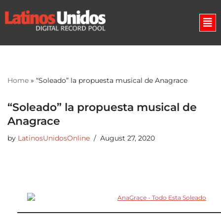
Skip
to
content
Home
»
“Soleado” la propuesta musical de Anagrace
“Soleado” la propuesta musical de
Anagrace
by
LatinosUnidosOnline
August 27, 2020