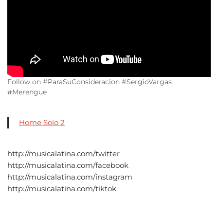
Follow on #ParaSuConsideracion #SergioVargas
#Merengue
Home Solo 2
http://musicalatina.com/twitter
http://musicalatina.com/facebook
http://musicalatina.com/instagram
http://musicalatina.com/tiktok