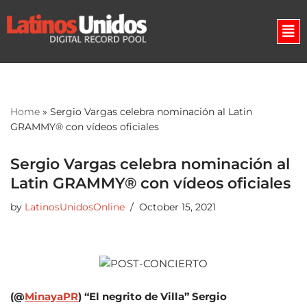
Skip
to
content
Home
»
Sergio Vargas celebra nominación al Latin
GRAMMY® con vídeos oficiales
Sergio Vargas celebra nominación al
Latin GRAMMY® con vídeos oficiales
by
LatinosUnidosOnline
October 15, 2021
(@
MinayaPR
)
“El negrito de Villa”
Sergio