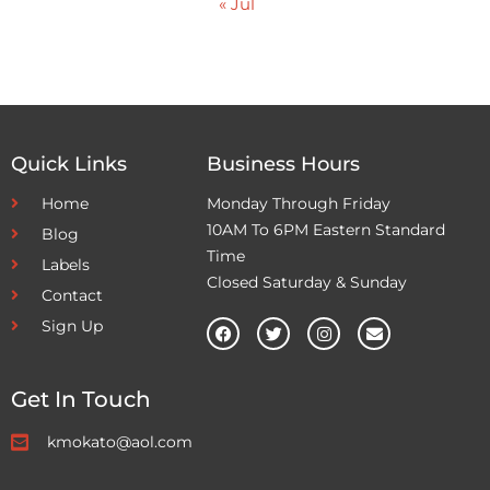
« Jul
Quick Links
Business Hours
Home
Monday Through Friday
10AM To 6PM Eastern Standard
Blog
Time
Labels
Closed Saturday & Sunday
Contact
Sign Up
Get In Touch
kmokato@aol.com