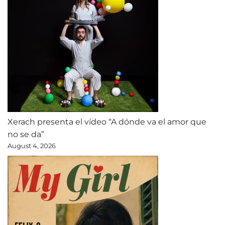
Xerach presenta el vídeo “A dónde va el amor que
no se da”
August 4, 2026