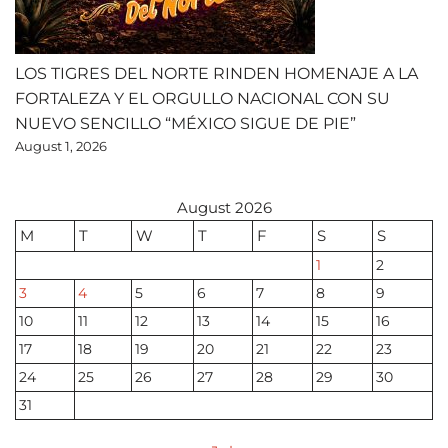
LOS TIGRES DEL NORTE RINDEN HOMENAJE A LA
FORTALEZA Y EL ORGULLO NACIONAL CON SU
NUEVO SENCILLO “MÉXICO SIGUE DE PIE”
August 1, 2026
August 2026
M
T
W
T
F
S
S
1
2
3
4
5
6
7
8
9
10
11
12
13
14
15
16
17
18
19
20
21
22
23
24
25
26
27
28
29
30
31