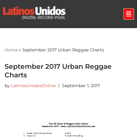
Skip
to
content
Home
»
September 2017 Urban Reggae Charts
September 2017 Urban Reggae
Charts
by
LatinosUnidosOnline
September 1, 2017