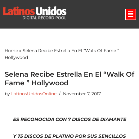
Skip
to
content
Home
»
Selena Recibe Estrella En El “Walk Of Fame ”
Hollywood
Selena Recibe Estrella En El “Walk Of
Fame ” Hollywood
by
LatinosUnidosOnline
November 7, 2017
ES RECONOCIDA CON 7 DISCOS DE DIAMANTE
Y 75 DISCOS DE PLATINO POR SUS SENCILLOS