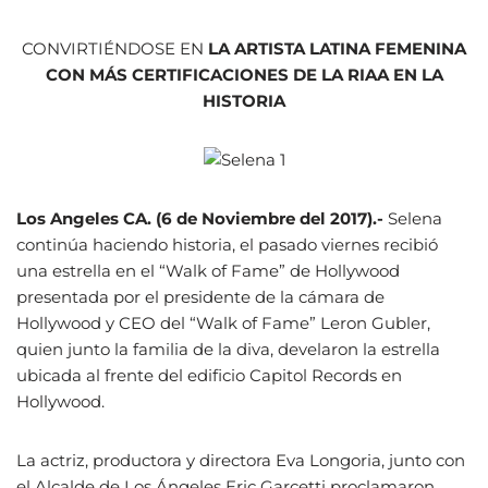
CONVIRTI
É
NDOSE EN
LA ARTISTA LATINA FEMENINA
CON M
Á
S CERTIFICACIONES DE LA RIAA EN LA
HISTORIA
Los Angeles CA. (6 de Noviembre del 2017).-
Selena
continúa haciendo historia, el pasado viernes recibió
una estrella en el “Walk of Fame” de Hollywood
presentada por el presidente de la cámara de
Hollywood y CEO del “Walk of Fame” Leron Gubler,
quien junto la familia de la diva, develaron la estrella
ubicada al frente del edificio Capitol Records en
Hollywood.
La actriz, productora y directora Eva Longoria, junto con
el Alcalde de Los Ángeles Eric Garcetti proclamaron