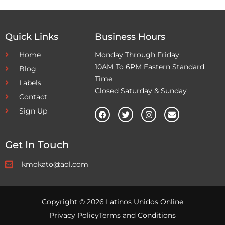
Quick Links
Business Hours
Home
Monday Through Friday
10AM To 6PM Eastern Standard
Blog
Time
Labels
Closed Saturday & Sunday
Contact
Sign Up
Get In Touch
kmokato@aol.com
Copyright © 2026 Latinos Unidos Online
Privacy Policy
Terms and Conditions