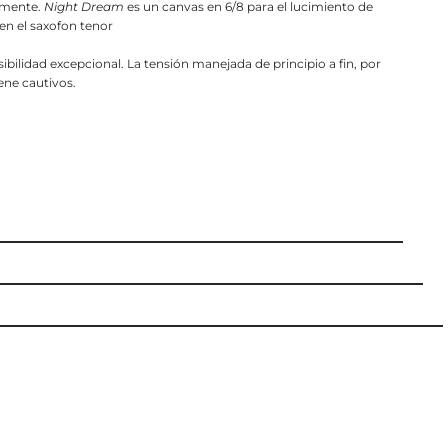
amente.
Night Dream
es un canvas en 6/8 para el lucimiento de
n el saxofon tenor
bilidad excepcional. La tensión manejada de principio a fin, por
ene cautivos.