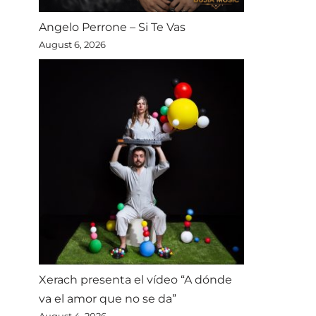
Angelo Perrone – Si Te Vas
August 6, 2026
Xerach presenta el vídeo “A dónde
va el amor que no se da”
August 4, 2026