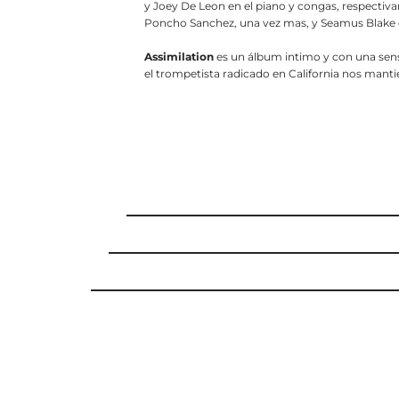
y Joey De Leon en el piano y congas, respectiv
Poncho Sanchez, una vez mas, y Seamus Blake e
Assimilation
es un álbum intimo y con una sensi
el trompetista radicado en California nos manti