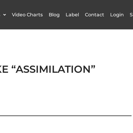
s
Video Charts
Blog
Label
Contact
Login
S
E “ASSIMILATION”