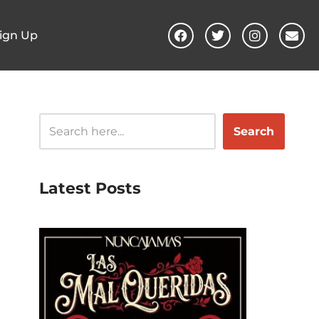
ign Up
Search
Latest Posts