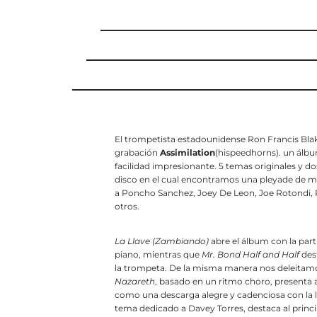
El trompetista estadounidense Ron Francis Bla
grabación
Assimilation
(hispeedhorns). un álbu
facilidad impresionante. 5 temas originales y do
disco en el cual encontramos una pleyade de 
a Poncho Sanchez, Joey De Leon, Joe Rotondi,
otros.
La Llave (Zambiando)
abre el álbum con la part
piano, mientras que
Mr. Bond Half and Half
des
la trompeta. De la misma manera nos deleitamo
Nazareth
, basado en un ritmo choro, presenta 
como una descarga alegre y cadenciosa con la 
tema dedicado a Davey Torres, destaca al princ