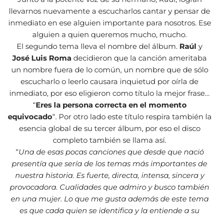
llevarnos nuevamente a escucharlos cantar y pensar de
inmediato en ese alguien importante para nosotros. Ese
alguien a quien queremos mucho, mucho.
El segundo tema lleva el nombre del álbum.
Raúl
y
José Luis Roma
decidieron que la canción ameritaba
un nombre fuera de lo común, un nombre que de sólo
escucharlo o leerlo causara inquietud por oírla de
inmediato, por eso eligieron como título la mejor frase…
“
Eres la persona correcta en el momento
equivocado
“. Por otro lado este título respira también la
esencia global de su tercer álbum, por eso el disco
completo también se llama así.
“
Una de esas pocas canciones que desde que nació
presentía que sería de los temas más importantes de
nuestra historia. Es fuerte, directa, intensa, sincera y
provocadora. Cualidades que admiro y busco también
en una mujer. Lo que me gusta además de este tema
es que cada quien se identifica y la entiende a su