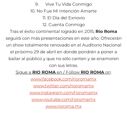
9. Vive Tu Vida Conmigo
10. No Fue Mi Intención Amarte
11. El Día del Exnovio
12. Cuenta Conmigo
Tras el éxito continental logrado en 2015,
Río Roma
seguirá con más presentaciones en este año. Ofrecerán
un show totalmente renovado en el Auditorio Nacional
el próximo 29 de abril en donde pondrán a poner a
bailar al público y que no sólo canten y se enamoren
con sus letras.
Sigue a
RIO ROMA
en / Follow
RIO ROMA
on
:
www.facebook.com/rioromamx
www.twitter.com/rioromamx
www.instagram.com/rioromamx
www.youtube.com/rioromamx
www.rioroma.mx