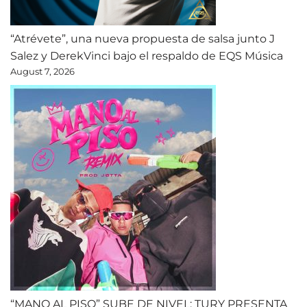
“Atrévete”, una nueva propuesta de salsa junto J
Salez y DerekVinci bajo el respaldo de EQS Música
August 7, 2026
“MANO AL PISO” SUBE DE NIVEL: TURY PRESENTA