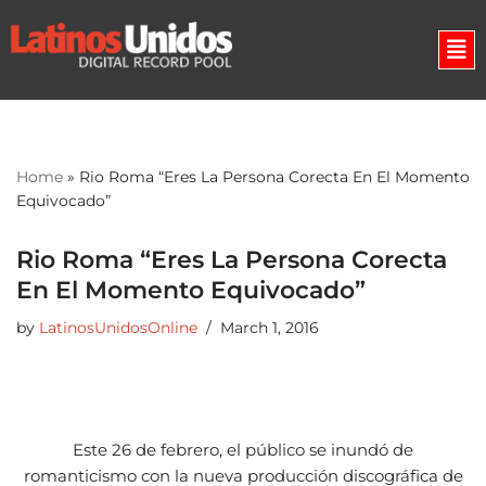
Skip
to
content
Home
»
Rio Roma “Eres La Persona Corecta En El Momento
Equivocado”
Rio Roma “Eres La Persona Corecta
En El Momento Equivocado”
by
LatinosUnidosOnline
March 1, 2016
Este 26 de febrero, el público se inundó de
romanticismo con la nueva producción discográfica de