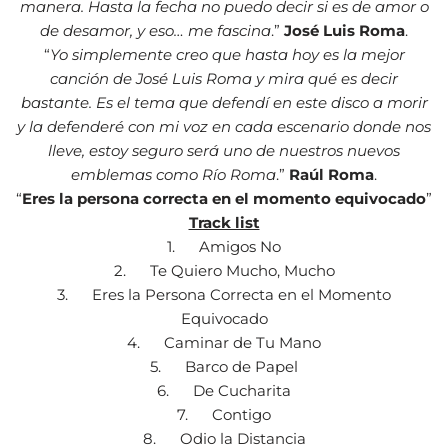
manera. Hasta la fecha no puedo decir si es de amor o
de desamor, y eso… me fascina
.”
José Luis Roma
.
“
Yo simplemente creo que hasta hoy es la mejor
canción de José Luis Roma y mira qué es decir
bastante. Es el tema que defendí en este disco a morir
y la defenderé con mi voz en cada escenario donde nos
lleve, estoy seguro será uno de nuestros nuevos
emblemas como Río Roma
.”
Raúl Roma
.
“
Eres la persona correcta en el momento equivocado
”
Track list
1. Amigos No
2. Te Quiero Mucho, Mucho
3. Eres la Persona Correcta en el Momento
Equivocado
4. Caminar de Tu Mano
5. Barco de Papel
6. De Cucharita
7. Contigo
8. Odio la Distancia