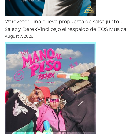
“Atrévete”, una nueva propuesta de salsa junto J
Salez y DerekVinci bajo el respaldo de EQS Música
August 7, 2026