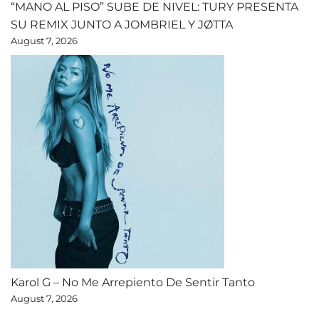
“MANO AL PISO” SUBE DE NIVEL: TURY PRESENTA
SU REMIX JUNTO A JOMBRIEL Y JØTTA
August 7, 2026
Karol G – No Me Arrepiento De Sentir Tanto
August 7, 2026