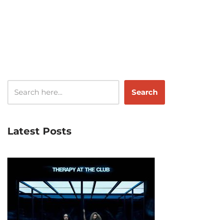
Search
Latest Posts