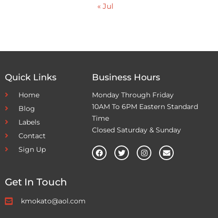
« Jul
Quick Links
Business Hours
Home
Monday Through Friday
10AM To 6PM Eastern Standard
Blog
Time
Labels
Closed Saturday & Sunday
Contact
Sign Up
Get In Touch
kmokato@aol.com