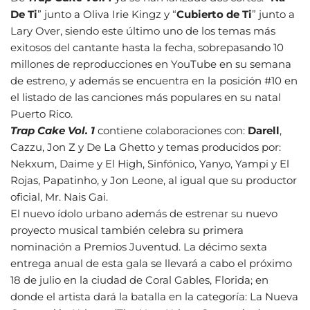
De Ti
” junto a Oliva Irie Kingz y “
Cubierto de Ti
” junto a
Lary Over, siendo este último uno de los temas más
exitosos del cantante hasta la fecha, sobrepasando 10
millones de reproducciones en YouTube en su semana
de estreno, y además se encuentra en la posición #10 en
el listado de las canciones más populares en su natal
Puerto Rico.
Trap Cake Vol. 1
contiene colaboraciones con:
Darell
,
Cazzu, Jon Z y De La Ghetto y temas producidos por:
Nekxum, Daime y El High, Sinfónico, Yanyo, Yampi y El
Rojas, Papatinho, y Jon Leone, al igual que su productor
oficial, Mr. Nais Gai.
El nuevo ídolo urbano además de estrenar su nuevo
proyecto musical también celebra su primera
nominación a Premios Juventud. La décimo sexta
entrega anual de esta gala se llevará a cabo el próximo
18 de julio en la ciudad de Coral Gables, Florida; en
donde el artista dará la batalla en la categoría: La Nueva