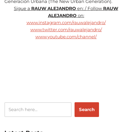
Generación Urbana (The New Urban Generation).
Sigue a
RAUW ALEJANDRO
en: / Follow
RAUW
ALEJANDRO
on:
www.instagram.com/rauwalejandro/
www.twitter.com/rauwalejandro/
www.youtube.com/channel/
Search