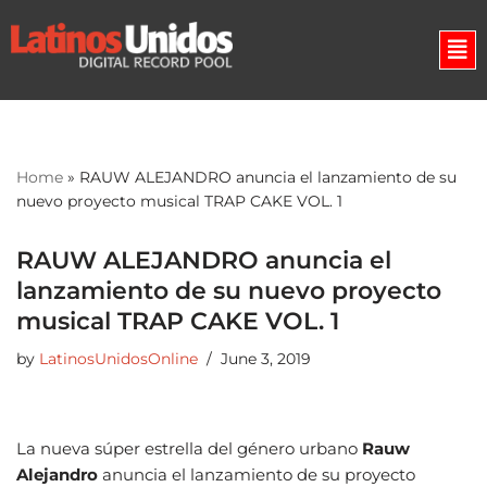
Skip
to
content
Home
»
RAUW ALEJANDRO anuncia el lanzamiento de su
nuevo proyecto musical TRAP CAKE VOL. 1
RAUW ALEJANDRO anuncia el
lanzamiento de su nuevo proyecto
musical TRAP CAKE VOL. 1
by
LatinosUnidosOnline
June 3, 2019
La nueva súper estrella del género urbano
Rauw
Alejandro
anuncia el lanzamiento de su proyecto