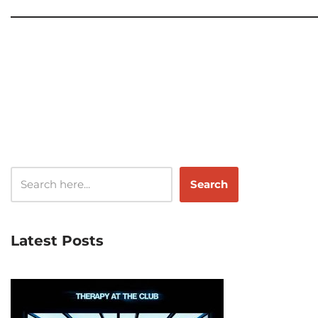
Search
Latest Posts