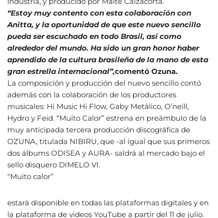
industria, y producido por Maite Calzacorta.
“Estoy muy contento con esta colaboración con
Anitta, y la oportunidad de que este nuevo sencillo
pueda ser escuchado en todo Brasil, así como
alrededor del mundo. Ha sido un gran honor haber
aprendido de la cultura bras
ileña de la mano de esta
gran estrella internacional”
,
comentó Ozuna.
La composición y producción del nuevo sencillo contó
además con la colaboración de los productores
musicales: Hi Music Hi Flow, Gaby Metálico, O’neill,
Hydro y Feid. “Muito Calor” estrena en preámbulo de la
muy anticipada tercera producción discográfica de
OZUNA, titulada NIBIRU, que -al igual que sus primeros
dos álbums ODISEA y AURA- saldrá al mercado bajo el
sello disquero DIMELO VI.
“Muito calor”
estará disponible en todas las plataformas digitales y en
la plataforma de videos YouTube a partir del 11 de julio.