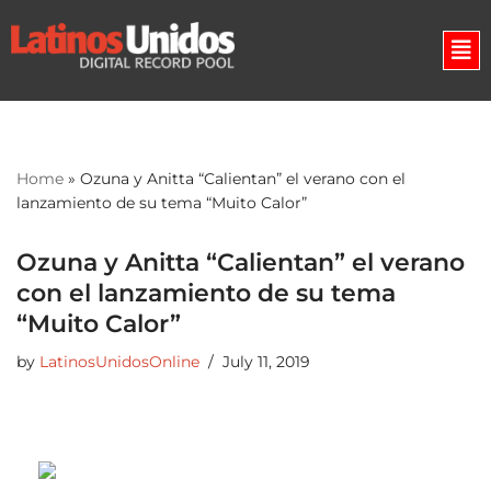
Skip
to
content
Home
»
Ozuna y Anitta “Calientan” el verano con el
lanzamiento de su tema “Muito Calor”
Ozuna y Anitta “Calientan” el verano
con el lanzamiento de su tema
“Muito Calor”
by
LatinosUnidosOnline
July 11, 2019