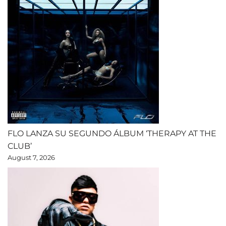
FLO LANZA SU SEGUNDO ÁLBUM ‘THERAPY AT THE
CLUB’
August 7, 2026