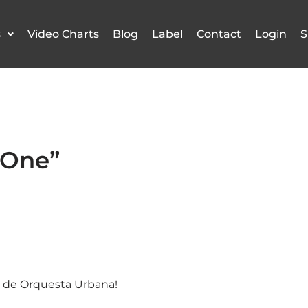
s
Video Charts
Blog
Label
Contact
Login
S
 One”
 de Orquesta Urbana!