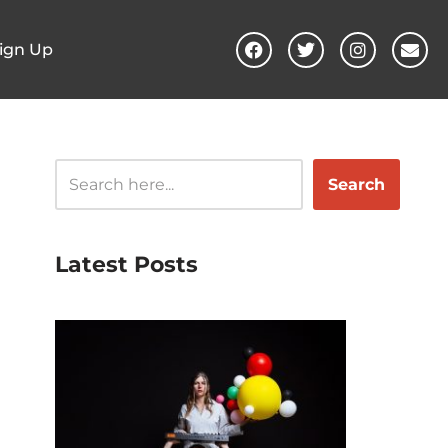
ign Up
Search
Latest Posts