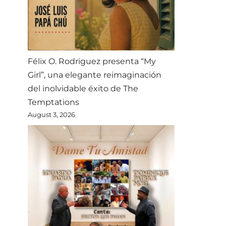
Félix O. Rodriguez presenta “My
Girl”, una elegante reimaginación
del inolvidable éxito de The
Temptations
August 3, 2026