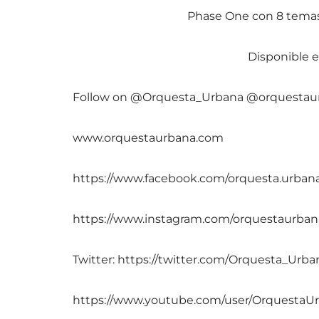
Phase One con 8 temas 
Disponible e
Follow on @Orquesta_Urbana @orquestaur
www.orquestaurbana.com
https://www.facebook.com/orquesta.urban
https://www.instagram.com/orquestaurban
Twitter: https://twitter.com/Orquesta_Urba
https://www.youtube.com/user/OrquestaU