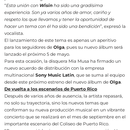
“
Esta unión con
Wisin
ha sido una gradísima
experiencia. Son ya varios años de amor, cariño y
respeto los que llevamos y tener la oportunidad de
hacer un tema con él ha sido una bendición
”, expresó la
vocalista.
El lanzamiento de este tema es apenas un aperitivo
para los seguidores de
Olga
, pues su nuevo álbum será
lanzado el próximo 5 de mayo.
Para esta ocasión, la disquera Mia Musa ha firmado un
nuevo acuerdo de distribución con la empresa
multinacional
Sony Music Latin
, que se suma al equipo
desde este próximo estreno del nuevo álbum de
Olga
.
De vuelta a los escenarios de Puerto Rico
Después de varios años de ausencia, la artista repasará,
no solo su trayectoria, sino los nuevos temas que
conforman su nueva producción musical en un vibrante
concierto que se realizará en el mes de septiembre en el
importante escenario del Coliseo de Puerto Rico.