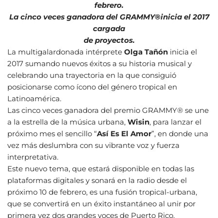
febrero.
La cinco veces ganadora del GRAMMY
®
inicia el 2017
cargada
de proyectos.
La multigalardonada intérprete
Olga Tañón
inicia el
2017 sumando nuevos éxitos a su historia musical y
celebrando una trayectoria en la que consiguió
posicionarse como ícono del género tropical en
Latinoamérica.
Las cinco veces ganadora del premio GRAMMY® se une
a la estrella de la música urbana,
Wisin
, para lanzar el
próximo mes el sencillo “
Así Es El Amor
”, en donde una
vez más deslumbra con su vibrante voz y fuerza
interpretativa.
Este nuevo tema, que estará disponible en todas las
plataformas digitales y sonará en la radio desde el
próximo 10 de febrero, es una fusión tropical-urbana,
que se convertirá en un éxito instantáneo al unir por
primera vez dos grandes voces de Puerto Rico.