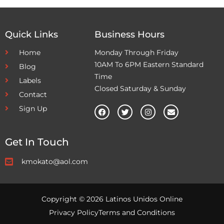
Quick Links
Business Hours
Home
Monday Through Friday
10AM To 6PM Eastern Standard
Blog
Time
Labels
Closed Saturday & Sunday
Contact
Sign Up
Get In Touch
kmokato@aol.com
Copyright © 2026 Latinos Unidos Online
Privacy Policy
Terms and Conditions