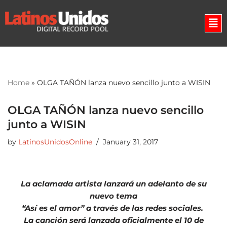
Skip
to
content
Home
»
OLGA TAÑÓN lanza nuevo sencillo junto a WISIN
OLGA TAÑÓN lanza nuevo sencillo
junto a WISIN
by
LatinosUnidosOnline
January 31, 2017
La aclamada artista lanzará un adelanto de su
nuevo tema
“Así es el amor” a través de las redes sociales.
La canción será lanzada oficialmente el 10 de