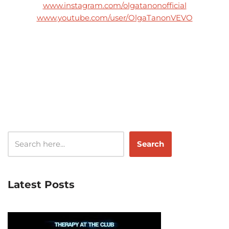
www.instagram.com/olgatanonofficial
www.youtube.com/user/OlgaTanonVEVO
Search
Latest Posts