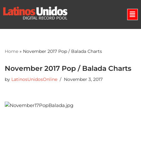
Skip
to
content
Home
»
November 2017 Pop / Balada Charts
November 2017 Pop / Balada Charts
by
LatinosUnidosOnline
November 3, 2017