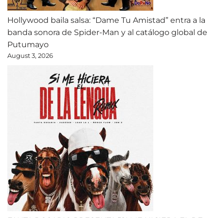
Hollywood baila salsa: “Dame Tu Amistad” entra a la
banda sonora de Spider-Man y al catálogo global de
Putumayo
August 3, 2026