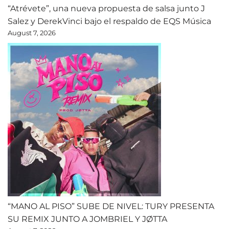
“Atrévete”, una nueva propuesta de salsa junto J
Salez y DerekVinci bajo el respaldo de EQS Música
August 7, 2026
“MANO AL PISO” SUBE DE NIVEL: TURY PRESENTA
SU REMIX JUNTO A JOMBRIEL Y JØTTA