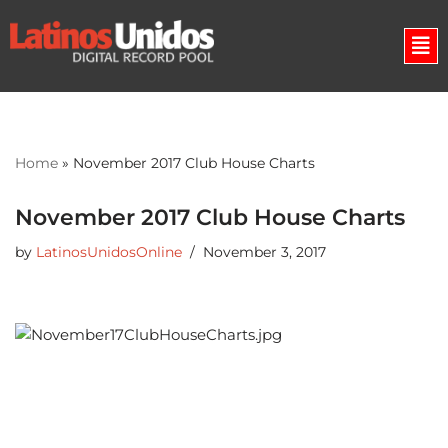
Skip
to
content
Home
»
November 2017 Club House Charts
November 2017 Club House Charts
by
LatinosUnidosOnline
November 3, 2017