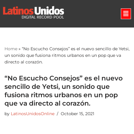
Skip
to
content
Home
»
“No Escucho Consejos” es el nuevo sencillo de Yetsi,
un sonido que fusiona ritmos urbanos en un pop que va
directo al corazón.
“No Escucho Consejos” es el nuevo
sencillo de Yetsi, un sonido que
fusiona ritmos urbanos en un pop
que va directo al corazón.
by
LatinosUnidosOnline
October 15, 2021