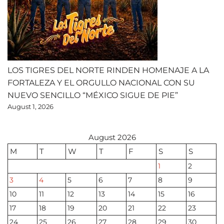
LOS TIGRES DEL NORTE RINDEN HOMENAJE A LA
FORTALEZA Y EL ORGULLO NACIONAL CON SU
NUEVO SENCILLO “MÉXICO SIGUE DE PIE”
August 1, 2026
August 2026
M
T
W
T
F
S
S
1
2
3
4
5
6
7
8
9
10
11
12
13
14
15
16
17
18
19
20
21
22
23
24
25
26
27
28
29
30