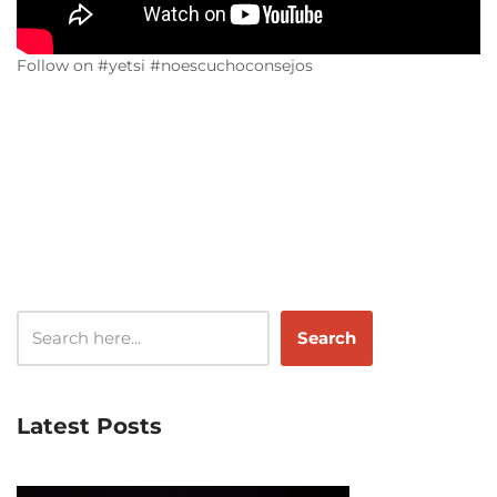
Follow on #yetsi #noescuchoconsejos
Search
Latest Posts