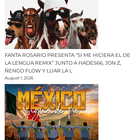
FANTA ROSARIO PRESENTA “SI ME HICIERA EL DE
LA LENGUA REMIX” JUNTO A HADES66, JON Z,
ÑENGO FLOW Y LUAR LA L
August 1, 2026