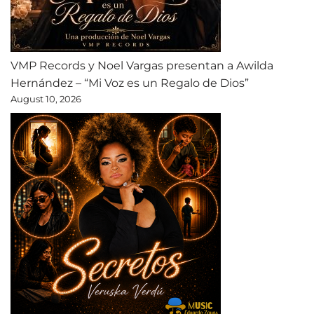
VMP Records y Noel Vargas presentan a Awilda
Hernández – “Mi Voz es un Regalo de Dios”
August 10, 2026