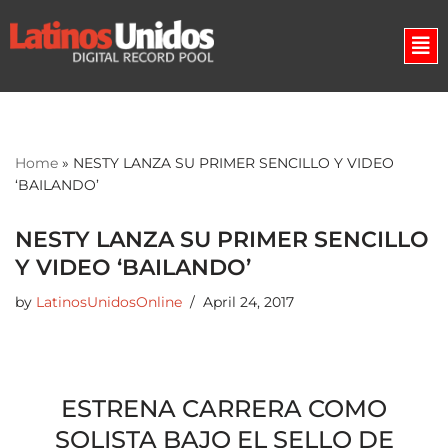
Skip
to
content
Home
»
NESTY LANZA SU PRIMER SENCILLO Y VIDEO
‘BAILANDO’
NESTY LANZA SU PRIMER SENCILLO
Y VIDEO ‘BAILANDO’
by
LatinosUnidosOnline
April 24, 2017
ESTRENA CARRERA COMO
SOLISTA BAJO EL SELLO DE