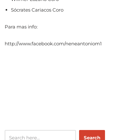
Sócrates Cariacos Coro
Para mas info:
http://www.facebook.com/neneantoniom1
Search