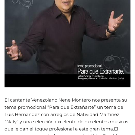
El cantante Venezolano Nene Montero nos presenta su
tema promocional “Para que Extrañarte” un tema de
Luis Hernández con arreglos de Natividad Martínez
“Naty” y una selección excelente de excelentes músicos
que le dan el toque profesional a este gran tema.El