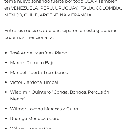
tema nuevo sonando fuerte por todo USA y Tambien
en VENEZUELA, PERU, URUGUAY, ITALIA, COLOMBIA,
MEXICO, CHILE, ARGENTINA y FRANCIA.
Entre los músicos que participaron en esta grabación
podemos mencionar a:
José Ángel Martínez Piano
Marcos Romero Bajo
Manuel Puerta Trombones
Víctor Cardona Timbal
Wladimir Quintero “Conga, Bongos, Percusión
Menor”
Wilmer Lozano Maracas y Guiro
Rodrigo Mendoza Coro
Wilmer Lozano Coro