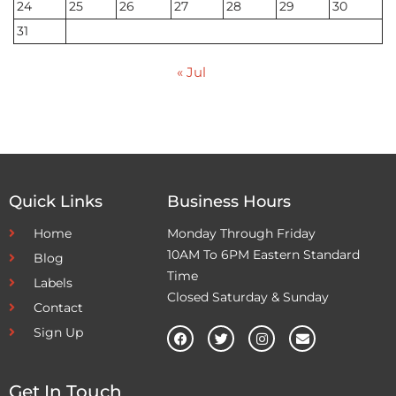
24
25
26
27
28
29
30
31
« Jul
Quick Links
Business Hours
Home
Monday Through Friday
10AM To 6PM Eastern Standard
Blog
Time
Labels
Closed Saturday & Sunday
Contact
Sign Up
Get In Touch