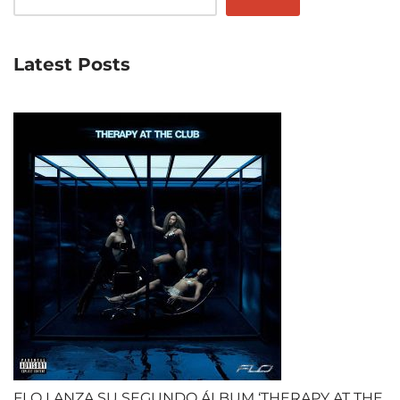
Latest Posts
FLO LANZA SU SEGUNDO ÁLBUM ‘THERAPY AT THE