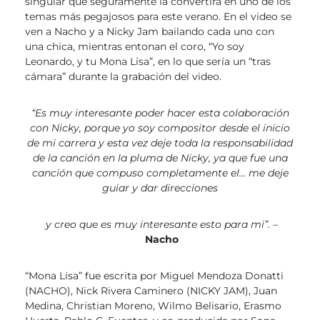
singular que seguramente la convertirá en uno de los
temas más pegajosos para este verano. En el video se
ven a Nacho y a Nicky Jam bailando cada uno con
una chica, mientras entonan el coro, “Yo soy
Leonardo, y tu Mona Lisa”, en lo que sería un “tras
cámara” durante la grabación del video.
“Es muy interesante poder hacer esta colaboración
con Nicky, porque yo soy compositor desde el inicio
de mi carrera y esta vez deje toda la responsabilidad
de la canción en la pluma de Nicky, ya que fue una
canción que compuso completamente el… me deje
guiar y dar direcciones
y creo que es
muy interesante esto para mi”. –
Nacho
“Mona Lisa” fue escrita por Miguel Mendoza Donatti
(NACHO), Nick Rivera Caminero (NICKY JAM), Juan
Medina, Christian Moreno, Wilmo Belisario, Erasmo