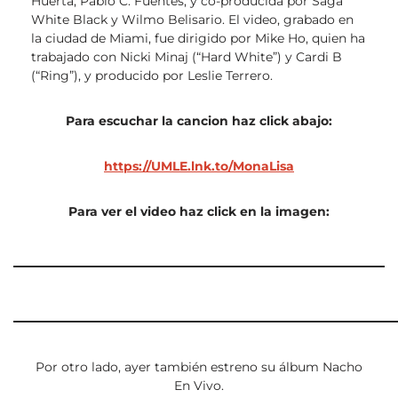
Huerta, Pablo C. Fuentes, y co-producida por Saga
White Black y Wilmo Belisario. El video, grabado en
la ciudad de Miami, fue dirigido por Mike Ho, quien ha
trabajado con Nicki Minaj (“Hard White”) y Cardi B
(“Ring”), y producido por Leslie Terrero.
Para escuchar la cancion haz click abajo:
https://UMLE.lnk.to/MonaLisa
Para ver el video haz click en la imagen:
Por otro lado, ayer también estreno su álbum Nacho
En Vivo.