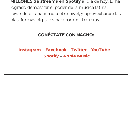
MILLONES de streams en Spotify
al día de hoy. Él ha
logrado demostrar el poder de la música latina,
llevando el fanatismo a otro nivel, y aprovechando las
plataformas digitales para romper barreras.
CONÉCTATE CON NACHO:
Instagram
–
Facebook
–
Twitter
–
YouTube
–
Spotify
–
Apple Music