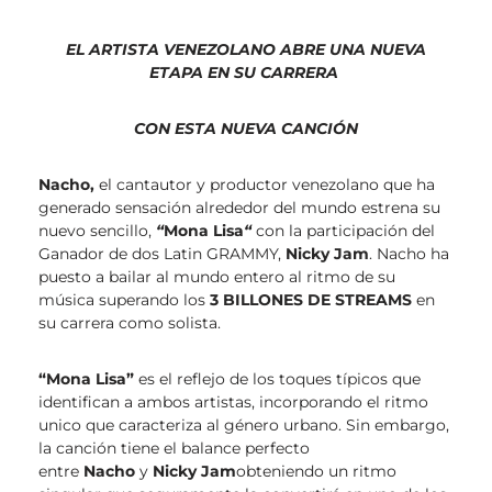
EL ARTISTA VENEZOLANO ABRE UNA NUEVA
ETAPA EN SU CARRERA
CON
ESTA NUEVA CANCIÓN
Nacho,
el cantautor y productor venezolano que ha
generado sensación alrededor del mundo estrena su
nuevo sencillo,
“
Mona Lisa
“
con la participación del
Ganador de dos Latin GRAMMY,
Nicky Jam
. Nacho ha
puesto a bailar al mundo entero al ritmo de su
música superando los
3 BILLONES DE STREAMS
en
su carrera como solista.
“Mona Lisa”
es el reflejo de los toques típicos que
identifican a ambos artistas, incorporando el ritmo
unico que caracteriza al género urbano. Sin embargo,
la canción tiene el balance perfecto
entre
Nacho
y
Nicky
Jam
obteniendo un ritmo