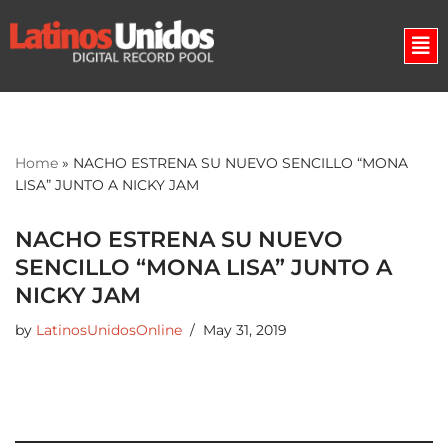
Skip
to
content
Home
»
NACHO ESTRENA SU NUEVO SENCILLO “MONA
LISA” JUNTO A NICKY JAM
NACHO ESTRENA SU NUEVO
SENCILLO “MONA LISA” JUNTO A
NICKY JAM
by
LatinosUnidosOnline
May 31, 2019