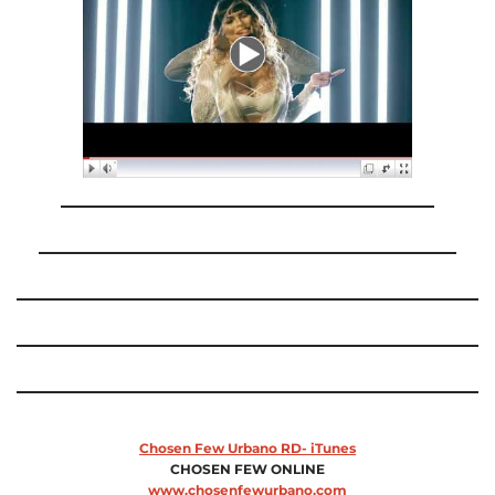
Chosen Few Urbano RD- iTunes
CHOSEN FEW ONLINE
www.chosenfewurbano.com