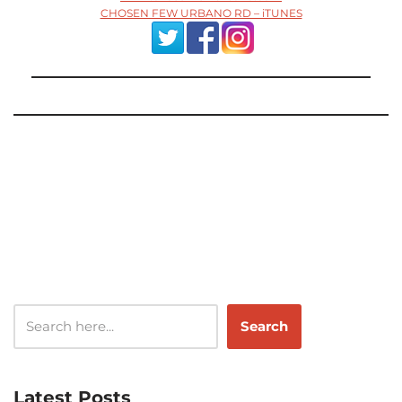
CHOSEN FEW URBANO RD – iTUNES
Search
Latest Posts