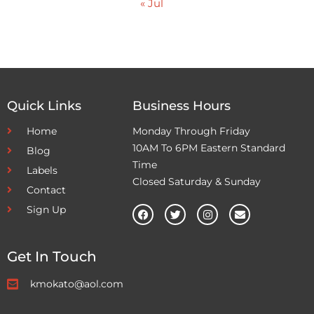
« Jul
Quick Links
Business Hours
Home
Monday Through Friday
10AM To 6PM Eastern Standard
Blog
Time
Labels
Closed Saturday & Sunday
Contact
Sign Up
Get In Touch
kmokato@aol.com