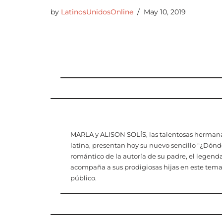
by
LatinosUnidosOnline
May 10, 2019
MARLA y ALISON SOLÍS, las talentosas hermanas
latina, presentan hoy su nuevo sencillo “¿Dónd
romántico de la autoría de su padre, el legenda
acompaña a sus prodigiosas hijas en este tema
público.