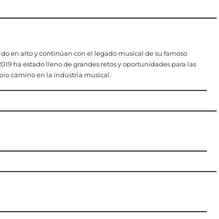
lido en alto y continúan con el legado musical de su famoso
2019 ha estado lleno de grandes retos y oportunidades para las
pio camino en la industria musical.