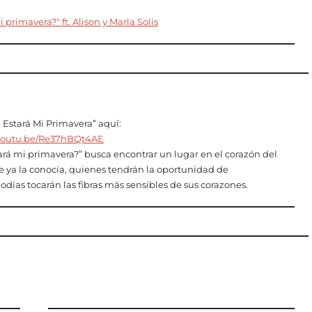
Estará Mi Primavera” aquí:
/youtu.be/Re37hBQt4AE
rá mi primavera?” busca encontrar un lugar en el corazón del
e ya la conocía, quienes tendrán la oportunidad de
odías tocarán las fibras más sensibles de sus corazones.