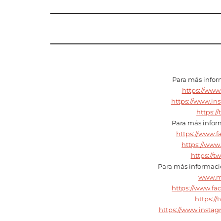
Para más inform
https://www
https://www.in
https:/
Para más inform
https://www.f
https://www
https://t
Para más informació
www.ma
https://www.fa
https://
https://www.instag