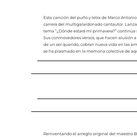
Esta canción del puño y letra de Marco Antonio 
carrera del multigalardonado cantautor. Lanzad
tema “¿Dónde estará mi primavera?” continúa s
Sus conmovedores versos, que hacen alusión a
de un ser querido, cobran nueva vida en las ar
se ha plasmado en la memoria colectiva de aqu
Reinventando el arreglo original del maestro Beb