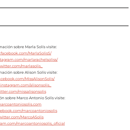
ación sobre Marla Solís visite:
.facebook.com/MarlaSolisS/
stagram.com/marlarachelsoliss/
/twitter.com/marlasolis_
ación sobre Alison Solís visite:
acebook.com/MissAlisonSolis/
.instagram.com/alisonsolis_
witter.com/missalisonsolis
n sobre Marco Antonio Solís visite:
rcoantoniosolis.com
cebook.com/marcoantoniosolis
twitter.com/MarcoASolis
ram.com/marcoantoniosolis_oficial