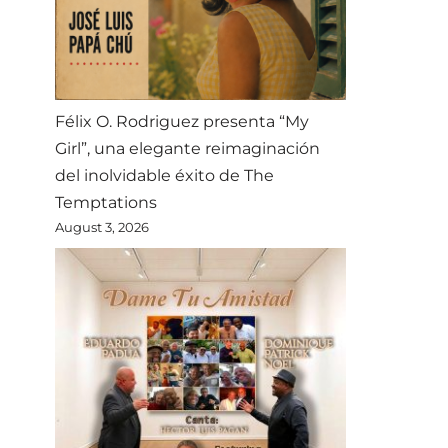
Félix O. Rodriguez presenta “My
Girl”, una elegante reimaginación
del inolvidable éxito de The
Temptations
August 3, 2026