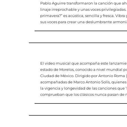
Pablo Aguirre transformaron la canción que ahor
linaje irreprochable y unas voces privilegiada
primavera?” es acústica, sencilla y fresca. Vibr
sus voces para crear una deslumbrante armoní
El video musical que acompaña este lanzamient
estado de Morelos, conocido a nivel mundial por
Ciudad de México. Dirigido por Antonio Roma (L
acompañadas de Marco Antonio Solís, quienes j
la vigencia y longevidad de las canciones que 
comprueban que los clásicos nunca pasan de m