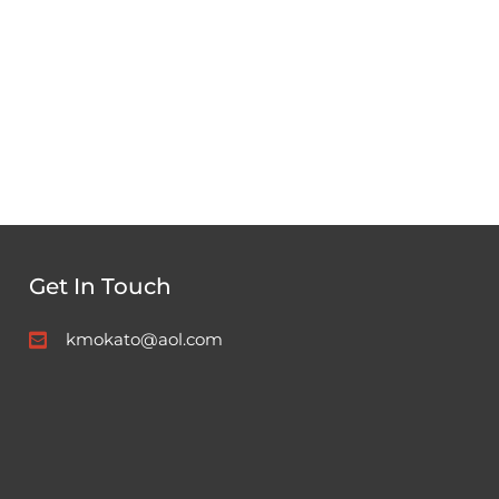
Get In Touch
kmokato@aol.com