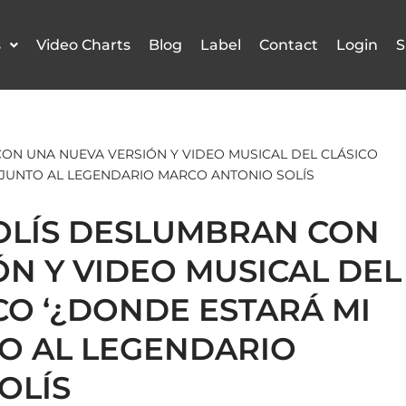
s
Video Charts
Blog
Label
Contact
Login
S
ON UNA NUEVA VERSIÓN Y VIDEO MUSICAL DEL CLÁSICO
 JUNTO AL LEGENDARIO MARCO ANTONIO SOLÍS
SOLÍS DESLUMBRAN CON
N Y VIDEO MUSICAL DEL
O ‘¿DONDE ESTARÁ MI
TO AL LEGENDARIO
OLÍS