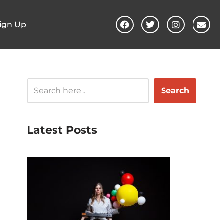
ign Up
Search
Latest Posts