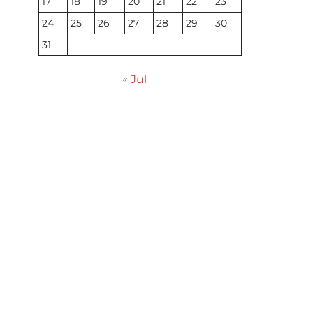
17
18
19
20
21
22
23
24
25
26
27
28
29
30
31
« Jul