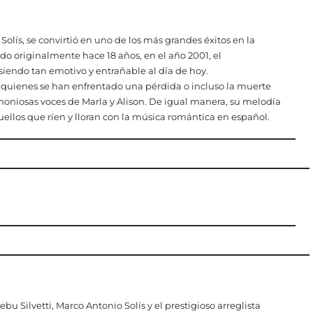
Solís, se convirtió en uno de los más grandes éxitos en la
o originalmente hace 18 años, en el año 2001, el
iendo tan emotivo y entrañable al día de hoy.
 quienes se han enfrentado una pérdida o incluso la muerte
moniosas voces de Marla y Alison. De igual manera, su melodía
ellos que ríen y lloran con la música romántica en español.
u Silvetti, Marco Antonio Solís y el prestigioso arreglista