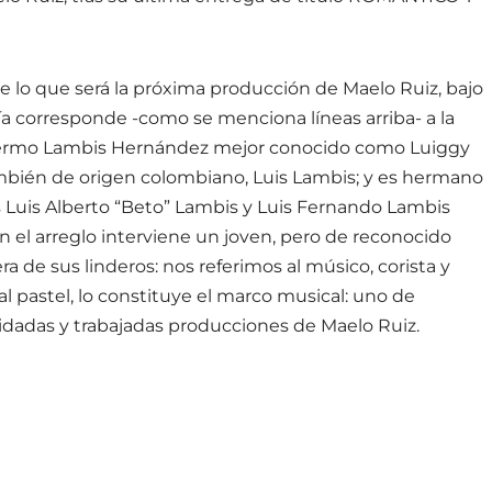
 lo que será la próxima producción de Maelo Ruiz, bajo
ría corresponde -como se menciona líneas arriba- a la
llermo Lambis Hernández mejor conocido como Luiggy
ambién de origen colombiano, Luis Lambis; y es hermano
Luis Alberto “Beto” Lambis y Luis Fernando Lambis
n el arreglo interviene un joven, pero de reconocido
ra de sus linderos: nos referimos al músico, corista y
 al pastel, lo constituye el marco musical: uno de
idadas y trabajadas producciones de Maelo Ruiz.