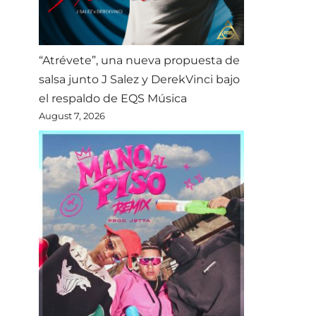
“Atrévete”, una nueva propuesta de
salsa junto J Salez y DerekVinci bajo
el respaldo de EQS Música
August 7, 2026