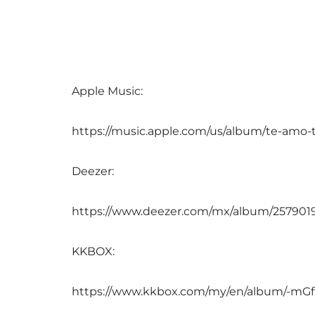
Apple Music:
https://music.apple.com/us/album/te-amo-t
Deezer:
https://www.deezer.com/mx/album/257901
KKBOX:
https://www.kkbox.com/my/en/album/-mG