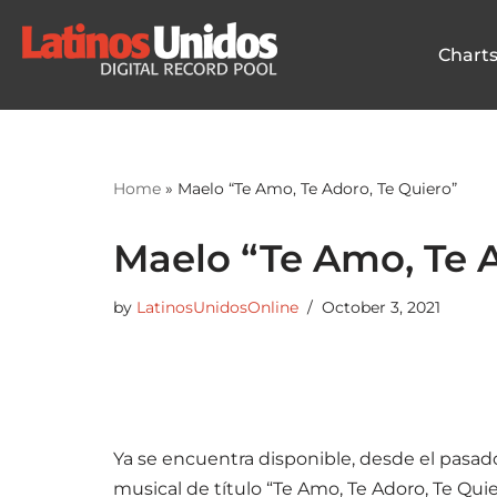
Chart
Skip
to
content
Home
»
Maelo “Te Amo, Te Adoro, Te Quiero”
Maelo “Te Amo, Te A
by
LatinosUnidosOnline
October 3, 2021
Ya se encuentra disponible, desde el pasad
musical de título “Te Amo, Te Adoro, Te Qui