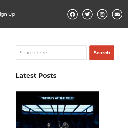
ign Up
Search
Latest Posts