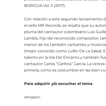
BORICUA Vol. II (2017).
Con relación a este segundo lanzamiento de
el sello MR Records, se resalta que su auto
pluma del cantautor colombiano Luis Gui
Lambis, hijo del reconocido compositor, t
menor de los también cantantes y músicos 
(mejor conocido como Luifer De La Salsa). E
talento en la Isla Del Encanto y también fue
cantautor Carlos “Carlitos” García. La cereza
primera, como es costumbre en las bien cu
Para adquirir y/o escuchar el tema
Amazon: