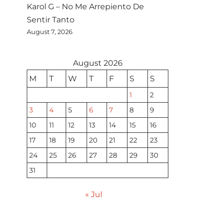
Karol G – No Me Arrepiento De
Sentir Tanto
August 7, 2026
August 2026
M
T
W
T
F
S
S
1
2
3
4
5
6
7
8
9
10
11
12
13
14
15
16
17
18
19
20
21
22
23
24
25
26
27
28
29
30
31
« Jul