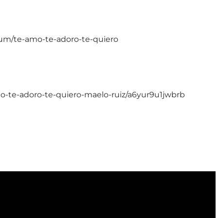
lbum/te-amo-te-adoro-te-quiero
-te-adoro-te-quiero-maelo-ruiz/a6yur9u1jwbrb