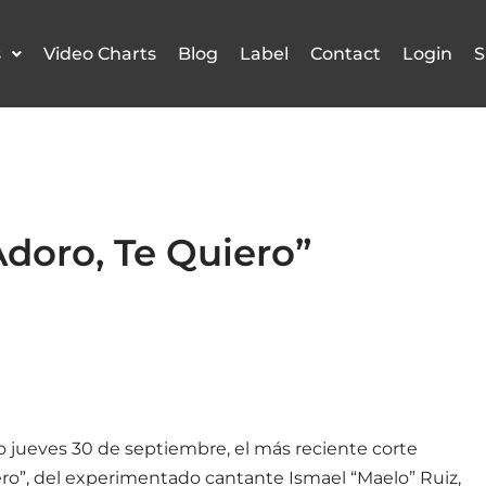
s
Video Charts
Blog
Label
Contact
Login
S
doro, Te Quiero”
o jueves 30 de septiembre, el más reciente corte
ero”, del experimentado cantante Ismael “Maelo” Ruiz,