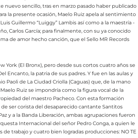
este nuevo sencillo, tras en marzo pasado haber publicado
Para la presente ocasión, Maelo Ruiz apela al sentimiento
 Luis Guillermo “Luiggy” Lambis así como a la maestría -
eño, Carlos García; para finalmente, con su ya conocido
oema de amor hecho canción, que el Sello MR Records
 York (El Bronx), pero desde sus cortos cuatro años se
el Encanto, la patria de sus padres. Y fue en las aulas y
io Paoli de La Ciudad Criolla (Caguas) que, de la mano
Maelo Ruiz se impondría como la figura vocal de la
propiedad del maestro Pacheco. Con esta formación
, de ser corista del desaparecido cantante Santitos
 Paz y a la Banda Liberación, ambas agrupaciones fueron
Orquesta Internacional del señor Pedro Conga, a quien le
 de trabajo y cuatro bien logradas producciones: NO TE