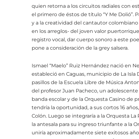
quien retorna a los circuitos radiales con 
el primero de éstos de título “Y Me Dolió”. 
y a la creatividad del cantautor colombiano
en los arreglos- del joven valor puertorriqu
registro vocal, dar cuerpo sonoro a este p
pone a consideración de la grey salsera.
Ismael “Maelo” Ruiz Hernández nació en New
estableció en Caguas, municipio de La Isla D
pasillos de la Escuela Libre de Música Anton
del profesor Juan Pacheco, un adolescente 
banda escolar y de la Orquesta Casino de 
tendría la oportunidad, a sus cortos 16 años
Colón. Luego se integraría a la Orquesta La
la antesala para su ingreso triunfante a la 
uniría aproximadamente siete exitosos años