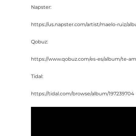
Napster:
https://us.napster.com/artist/maelo-ruiz/a
Qobuz:
https://www.qobuz.com/es-es/album/te-amo
Tidal:
https://tidal.com/browse/album/197239704