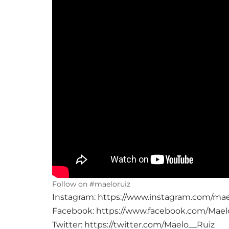
Follow on #maeloruiz
Instagram: https://www.instagram.com/mael
Facebook: https://www.facebook.com/Mae
Twitter: https://twitter.com/Maelo__Ruiz​