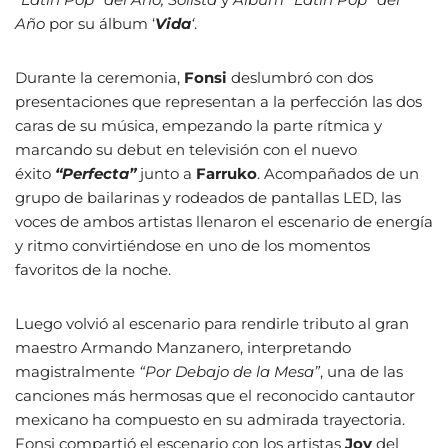
Año
por su álbum ‘
Vida
‘
.
Durante la ceremonia,
Fonsi
deslumbró con dos
presentaciones que representan a la perfección las dos
caras de su música, empezando la parte rítmica y
marcando su debut en televisión con el nuevo
éxito
“Perfecta”
junto a
Farruko
. Acompañados de un
grupo de bailarinas y rodeados de pantallas LED, las
voces de ambos artistas llenaron el escenario de energía
y ritmo convirtiéndose en uno de los momentos
favoritos de la noche.
Luego volvió al escenario para rendirle tributo al gran
maestro Armando Manzanero, interpretando
magistralmente
“Por Debajo de la Mesa”
, una de las
canciones más hermosas que el reconocido cantautor
mexicano ha compuesto en su admirada trayectoria.
Fonsi compartió el escenario con los artistas
Joy
del