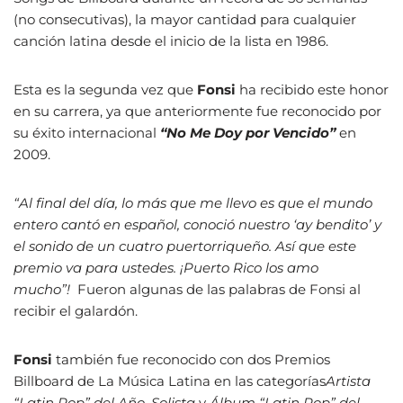
(no consecutivas), la mayor cantidad para cualquier
canción latina desde el inicio de la lista en 1986.
Esta es la segunda vez que
Fonsi
ha recibido este honor
en su carrera, ya que anteriormente fue reconocido por
su éxito internacional
“No Me Doy por Vencido”
en
2009.
“Al final del día, lo más que me llevo es que el mundo
entero cantó en español, conoció nuestro ‘ay bendito’ y
el sonido de un cuatro puertorriqueño. Así que este
premio va para ustedes. ¡Puerto Rico los amo
mucho”!
Fueron algunas de las palabras de Fonsi al
recibir el galardón.
Fonsi
también fue reconocido con dos Premios
Billboard de La Música Latina en las categorías
Artista
“Latin Pop” del Año, Solista
y
Álbum “Latin Pop” del