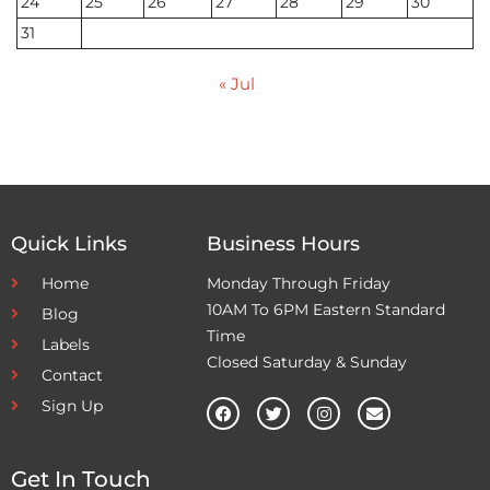
24
25
26
27
28
29
30
31
« Jul
Quick Links
Business Hours
Home
Monday Through Friday
10AM To 6PM Eastern Standard
Blog
Time
Labels
Closed Saturday & Sunday
Contact
Sign Up
Get In Touch