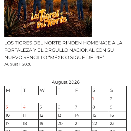
LOS TIGRES DEL NORTE RINDEN HOMENAJE A LA
FORTALEZA Y EL ORGULLO NACIONAL CON SU
NUEVO SENCILLO “MÉXICO SIGUE DE PIE”
August 1, 2026
August 2026
M
T
W
T
F
S
S
1
2
3
4
5
6
7
8
9
10
11
12
13
14
15
16
17
18
19
20
21
22
23