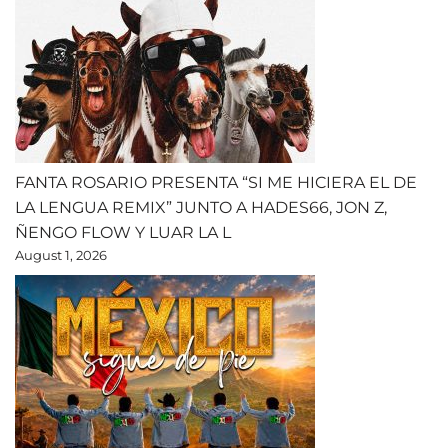
FANTA ROSARIO PRESENTA “SI ME HICIERA EL DE
LA LENGUA REMIX” JUNTO A HADES66, JON Z,
ÑENGO FLOW Y LUAR LA L
August 1, 2026