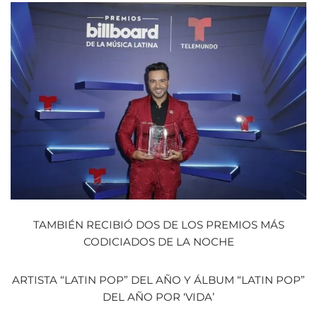
TAMBIÉN RECIBIÓ DOS DE LOS PREMIOS MÁS
CODICIADOS DE LA NOCHE
ARTISTA “LATIN POP” DEL AÑO Y ÁLBUM “LATIN POP”
DEL AÑO POR ‘VIDA’