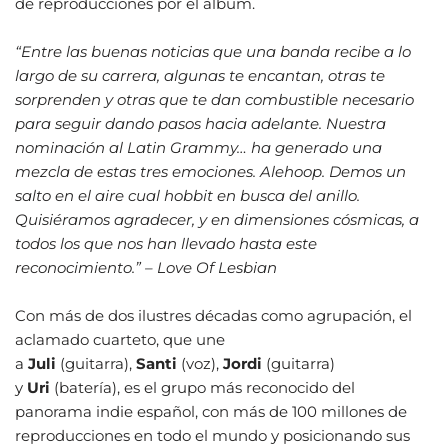
de reproducciones por el álbum.
“Entre las buenas noticias que una banda recibe a lo
largo de su carrera, algunas te encantan, otras te
sorprenden y otras que te dan combustible necesario
para seguir dando pasos hacia adelante. Nuestra
nominación al Latin Grammy… ha generado una
mezcla de estas tres emociones. Alehoop. Demos un
salto en el aire cual hobbit en busca del anillo.
Quisiéramos agradecer, y en dimensiones cósmicas, a
todos los que nos han llevado hasta este
reconocimiento.” – Love Of Lesbian
Con más de dos ilustres décadas como agrupación, el
aclamado cuarteto, que une
a
Juli
(guitarra),
Santi
(voz),
Jordi
(guitarra)
y
Uri
(batería), es el grupo más reconocido del
panorama indie español, con más de 100 millones de
reproducciones en todo el mundo y posicionando sus