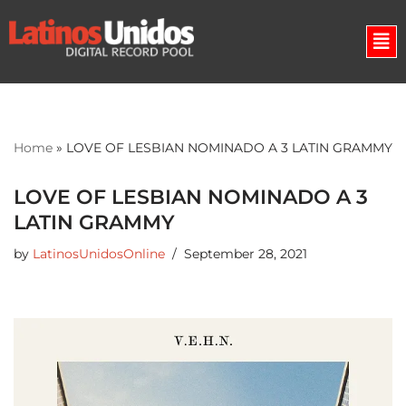
Skip
to
content
Home
»
LOVE OF LESBIAN NOMINADO A 3 LATIN GRAMMY
LOVE OF LESBIAN NOMINADO A 3
LATIN GRAMMY
by
LatinosUnidosOnline
September 28, 2021