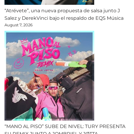
“Atrévete”, una nueva propuesta de salsa junto J
Salez y DerekVinci bajo el respaldo de EQS Música
August 7, 2026
“MANO AL PISO” SUBE DE NIVEL: TURY PRESENTA
SU REMIX JUNTO A JOMBRIEL Y JØTTA