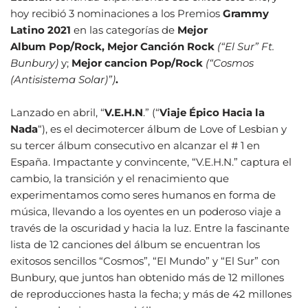
hoy recibió 3 nominaciones a los Premios
Grammy
Latino 2021
en las categorías de
Mejor
Album
Pop/Rock, Mejor Canción Rock
(“El Sur” Ft.
Bunbury)
y;
Mejor cancion Pop/Rock
(“Cosmos
(Antisistema Solar)”)
.
Lanzado en abril, “
V.E.H.N
.” (“
Viaje Épico Hacia la
Nada
“), es el decimotercer álbum de Love of Lesbian y
su tercer álbum consecutivo en alcanzar el # 1 en
España. Impactante y convincente, “V.E.H.N.” captura el
cambio, la transición y el renacimiento que
experimentamos como seres humanos en forma de
música, llevando a los oyentes en un poderoso viaje a
través de la oscuridad y hacia la luz. Entre la fascinante
lista de 12 canciones del álbum se encuentran los
exitosos sencillos “Cosmos”, “El Mundo” y “El Sur” con
Bunbury, que juntos han obtenido más de 12 millones
de reproducciones hasta la fecha; y más de 42 millones