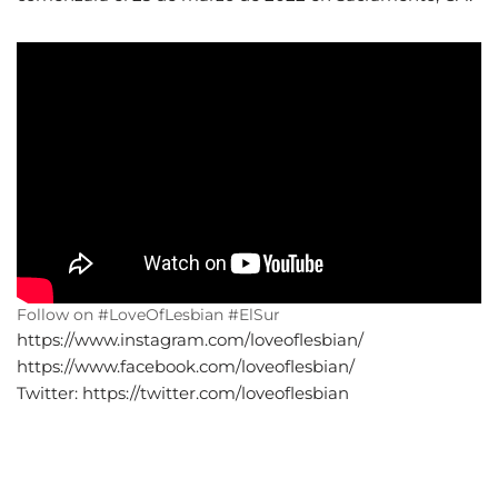
Follow on #LoveOfLesbian #ElSur
https://www.instagram.com/loveoflesbian/
https://www.facebook.com/loveoflesbian/
Twitter: https://twitter.com/loveoflesbian