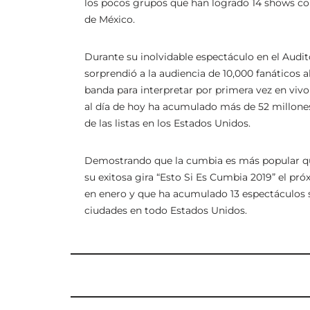
los pocos grupos que han logrado 14 shows con
de México.
Durante su inolvidable espectáculo en el Audito
sorprendió a la audiencia de 10,000 fanáticos al
banda para interpretar por primera vez en vivo
al día de hoy ha acumulado más de 52 millone
de las listas en los Estados Unidos.
Demostrando que la cumbia es más popular que
su exitosa gira “Esto Si Es Cumbia 2019” el p
en enero y que ha acumulado 13 espectáculos so
ciudades en todo Estados Unidos.