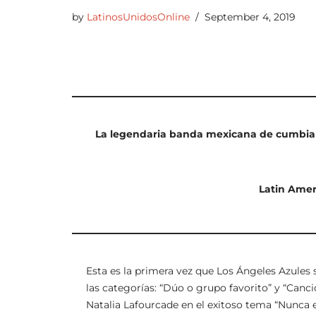
by
LatinosUnidosOnline
September 4, 2019
La legendaria banda mexicana de cumbia 
Latin Amer
Esta es la primera vez que Los Ángeles Azule
las categorías: “Dúo o grupo favorito” y “Canc
Natalia Lafourcade en el exitoso tema “Nunca e