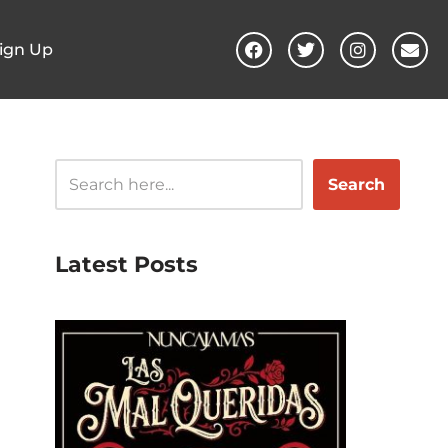
ign Up
Search
Latest Posts