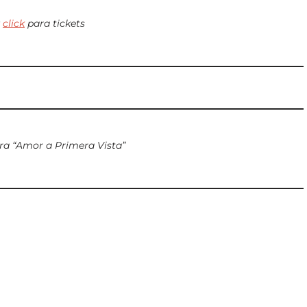
z
click
para tickets
a “Amor a Primera Vista”