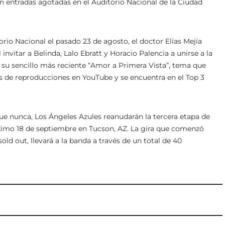
 entradas agotadas en el Auditorio Nacional de la Ciudad
rio Nacional el pasado 23 de agosto, el doctor Elías Mejía
 invitar a Belinda, Lalo Ebratt y Horacio Palencia a unirse a la
 su sencillo más reciente “Amor a Primera Vista”, tema que
s de reproducciones en YouTube y se encuentra en el Top 3
 nunca, Los Ángeles Azules reanudarán la tercera etapa de
róximo 18 de septiembre en Tucson, AZ. La gira que comenzó
ld out, llevará a la banda a través de un total de 40