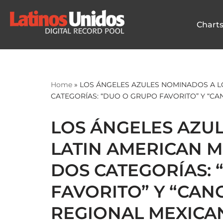
Chart
Skip
to
content
Home
»
LOS ÁNGELES AZULES NOMINADOS A L
CATEGORÍAS: “DUO O GRUPO FAVORITO” Y “CA
LOS ÁNGELES AZU
LATIN AMERICAN M
DOS CATEGORÍAS:
FAVORITO” Y “CAN
REGIONAL MEXICA