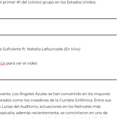
l primer #1 del icónico grupo en los Estados Unidos.
 Suficiente ft. Natalia Lafourcade (En Vivo)
lick
para ver el video
vante, Los Ángeles Azules se han convertido en los mayores
rados como los creadores de la Cumbia Sinfónica. Entre sus
Lunas del Auditorio, actuaciones en los festivales más
opicalia, además recientemente, se convirtieron en uno de