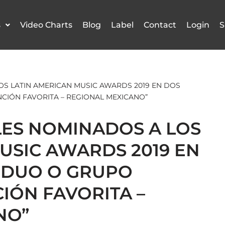
s
Video Charts
Blog
Label
Contact
Login
S
OS LATIN AMERICAN MUSIC AWARDS 2019 EN DOS
NCIÓN FAVORITA – REGIONAL MEXICANO”
LES NOMINADOS A LOS
USIC AWARDS 2019 EN
 “DUO O GRUPO
CIÓN FAVORITA –
NO”