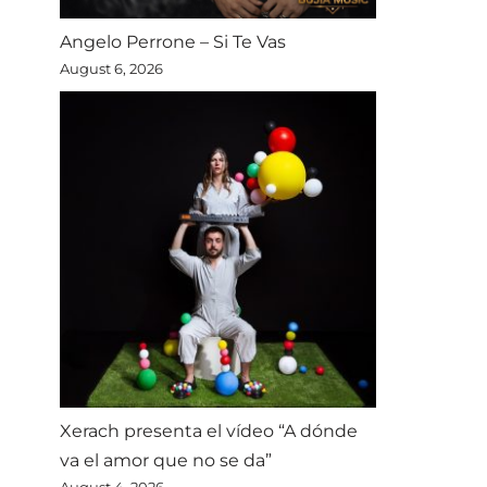
Angelo Perrone – Si Te Vas
August 6, 2026
Xerach presenta el vídeo “A dónde
va el amor que no se da”
August 4, 2026