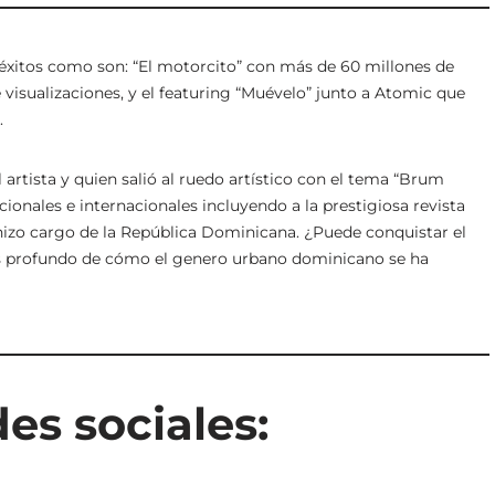
 éxitos como son: “El motorcito” con más de 60 millones de
 visualizaciones, y el featuring “Muévelo” junto a Atomic que
.
l artista y quien salió al ruedo artístico con el tema “Brum
ionales e internacionales incluyendo a la prestigiosa revista
 hizo cargo de la República Dominicana. ¿Puede conquistar el
is profundo de cómo el genero urbano dominicano se ha
es sociales: