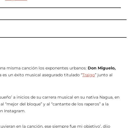
una misma canción los exponentes urbanos:
Don Miguelo,
ta es un éxito musical asegurado titulado “
Traigo
” junto al
‘sueño’ a inicios de su carrera musical en su nativa Nagua, en
l “mejor del bloque” y al “cantante de los raperos” a la
en Instagram.
vieran en la canción, ese siempre fue mi objetivo’, dijo