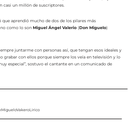
n casi un millón de suscriptores.
ó que aprendió mucho de dos de los pilares más
ano como lo son
Miguel Ángel Valerio
(
Don Miguelo
)
empre juntarme con personas así, que tengan esos ideales y
grabar con ellos porque siempre los veía en televisión y lo
muy especial”, sostuvo el cantante en un comunicado de