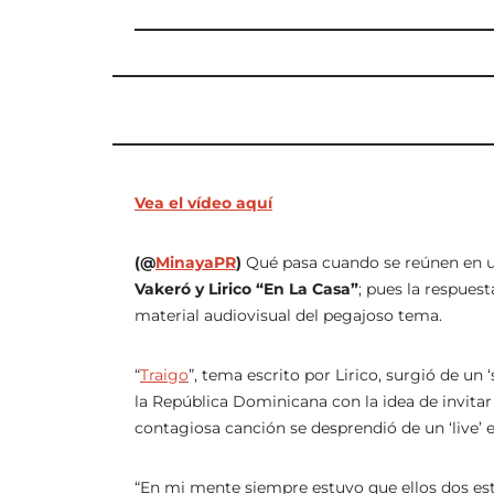
Vea el vídeo aquí
(@
MinayaPR
)
Qué pasa cuando se reúnen en 
Vakeró y Lirico “En La Casa”
; pues la respues
material audiovisual del pegajoso tema.
“
Traigo
”, tema escrito por Lirico, surgió de un 
la República Dominicana con la idea de invitar a
contagiosa canción se desprendió de un ‘live’ 
“En mi mente siempre estuvo que ellos dos estu