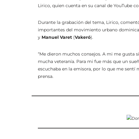
Lirico, quien cuenta en su canal de YouTube co
Durante la grabación del tema, Lirico, coment
importantes del movimiento urbano dominic
y
Manuel Varet
(
Vakeró
).
“Me dieron muchos consejos. A mi me gusta si
mucha veteranía. Para mi fue más que un sueño 
escuchaba en la emisora, por lo que me sentí 
prensa.