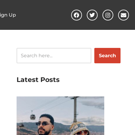
ign Up
Search
Latest Posts