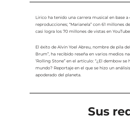
Lirico ha tenido una carrera musical en base a
reproducciones; “Marianela” con 61 millones de
casi logra los 70 millones de vistas en YouTube
El éxito de Alvin Yoel Abreu, nombre de pila de
Brum”, ha recibido reseña en varios medios nac
‘Rolling Stone” en el artículo: “¿El dembow se
mundo? Reportaje en el que se hizo un anális
apoderado del planeta.
Sus red