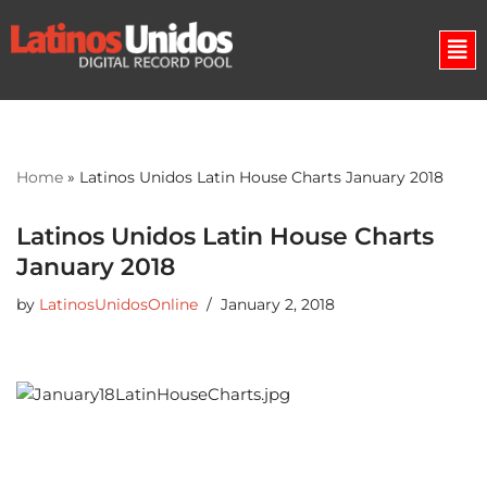
Skip
to
content
Home
»
Latinos Unidos Latin House Charts January 2018
Latinos Unidos Latin House Charts
January 2018
by
LatinosUnidosOnline
January 2, 2018