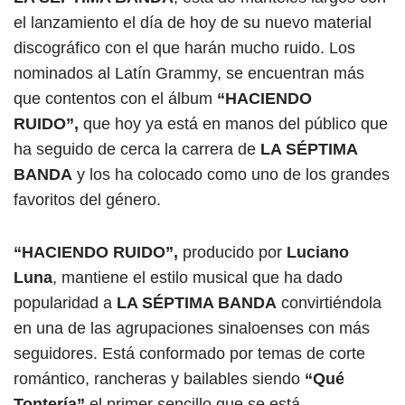
el lanzamiento el día de hoy de su nuevo material
discográfico con el que harán mucho ruido. Los
nominados al Latín Grammy, se encuentran más
que contentos con el álbum
“HACIENDO
RUIDO”,
que hoy ya está en manos del público que
ha seguido de cerca la carrera de
LA SÉPTIMA
BANDA
y los ha colocado como uno de los grandes
favoritos del género.
“HACIENDO RUIDO”,
producido por
Luciano
Luna
, mantiene el estilo musical que ha dado
popularidad a
LA SÉPTIMA BANDA
convirtiéndola
en una de las agrupaciones sinaloenses con más
seguidores. Está conformado por temas de corte
romántico, rancheras y bailables siendo
“Qué
Tontería”
el primer sencillo que se está