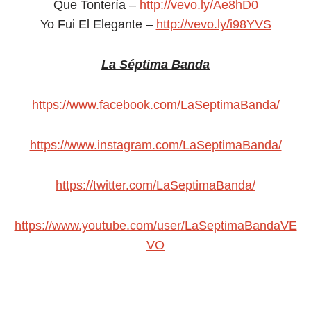
Que Tontería –
http://vevo.ly/Ae8hD0
Yo Fui El Elegante –
http://vevo.ly/i98YVS
La Séptima Banda
https://www.facebook.com/LaSeptimaBanda/
https://www.instagram.com/LaSeptimaBanda/
https://twitter.com/LaSeptimaBanda/
https://www.youtube.com/user/LaSeptimaBandaVE
VO