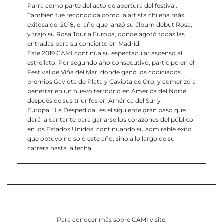
Parra como parte del acto de apertura del festival.
También fue reconocida como la artista chilena más
exitosa del 2018, el año que lanzó su álbum debut Rosa,
y trajo su Rosa Tour a Europa, donde agotó todas las
entradas para su concierto en Madrid.
Este 2019 CAMI continúa su espectacular ascenso al
estrellato. Por segundo año consecutivo, participo en el
Festival de Viña del Mar, donde ganó los codiciados
premios Gaviota de Plata y Gaviota de Oro, y comenzó a
penetrar en un nuevo territorio en América del Norte
después de sus triunfos en América del Sur y
Europa. “La Despedida” es el siguiente gran paso que
dará la cantante para ganarse los corazones del público
en los Estados Unidos, continuando su admirable éxito
que obtuvo no solo este año, sino a lo largo de su
carrera hasta la fecha.
Para conocer más sobre CAMI visite: