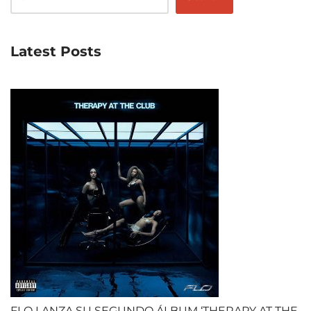
Latest Posts
FLO LANZA SU SEGUNDO ÁLBUM ‘THERAPY AT THE