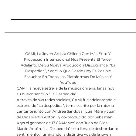
CAMI, La Joven Artista Chilena Con Más Éxito Y
Proyección Internacional Nos Presenta El Tercer
Adelanto De Su Nueva Producción Discográfica, “La
Despedida”, Sencillo Que Desde Hoy Es Posible
Escuchar En Todas Las Plataformas De Música Y
YouTube
CAMI, la nueva estrella de la música chilena, lanza hoy
su nuevo sencillo “La Despedida”.
A través de sus redes sociales, CAMI fue adelantando el
estreno de “La despedida”, tema escrito por la misma
cantante junto con Andrea Sandoval, Luis Mitre y Juan
de Dios Martin Antón, y co-producido por Sebastián
Krys el ganador de 17 GRAMMYS con Juan de Dios
Martin Antón. “La Despedida” está llena de desbordante
sentimiento, iluminando la distintiva voz de la joven