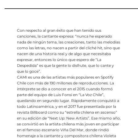
Con respecto al gran éxito que han tenido sus
canciones, la cantante expresa: “nunca he esperado
nada de ningún tema, las creaciones, tanto las melodías
como las letras, no nacen a partir del cliché hit, sino que
nacen de una historia real y de algo que necesitaba
expresar, entonces lo único que espero de “La
Despedida” es que la gente lo disfrute, que lo cante y
que lo goce”.
CAMI es una de las artistas más populares en Spotify
Chile con más de 190 millones de reproducciones. La
intérprete se dio a conocer en el 2015 cuando formó
parte del equipo de Luis Fonsi en “La Voz Chile”,
quedando en segundo lugar. Rápidamente conquistó a
todo Latinoamérica, y en el 2017 fue presentada por la
revista Billboard como su “estrella chilena en ascenso”
en su edición de “Next Up: New Artists”. Ese mismo año,
se convirtió en la artista chilena más joven en participar
en el famoso escenario Viña Del Mar, donde rindió
homenaje a la cantante y compositora chilena Violeta