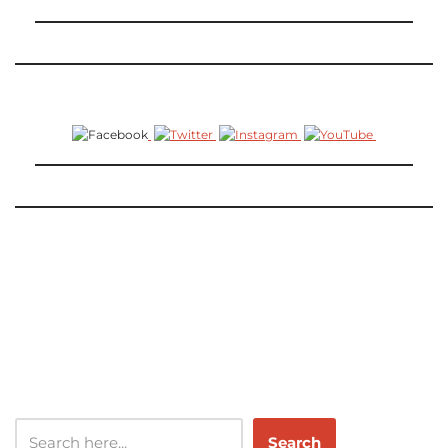
‌
‌
‌
‌
Search