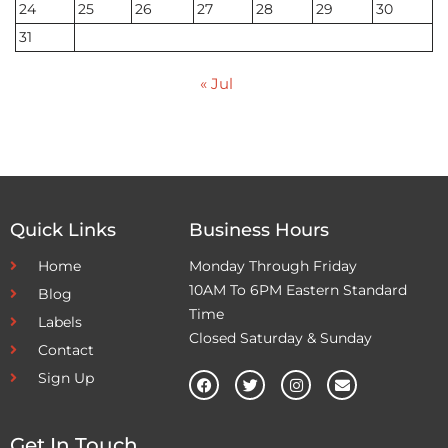
24
25
26
27
28
29
30
31
« Jul
Quick Links
Business Hours
Home
Monday Through Friday
10AM To 6PM Eastern Standard
Blog
Time
Labels
Closed Saturday & Sunday
Contact
Sign Up
Get In Touch