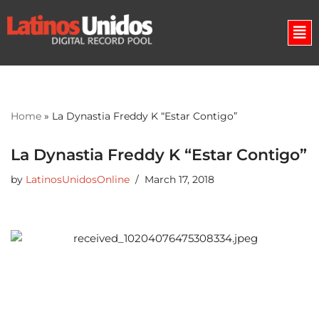
Skip
to
content
Home
»
La Dynastia Freddy K “Estar Contigo”
La Dynastia Freddy K “Estar Contigo”
by
LatinosUnidosOnline
March 17, 2018