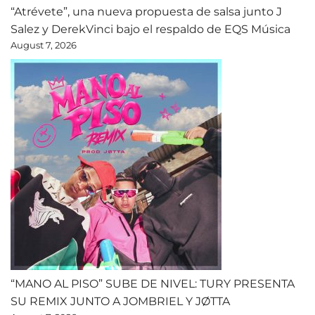
“Atrévete”, una nueva propuesta de salsa junto J
Salez y DerekVinci bajo el respaldo de EQS Música
August 7, 2026
“MANO AL PISO” SUBE DE NIVEL: TURY PRESENTA
SU REMIX JUNTO A JOMBRIEL Y JØTTA