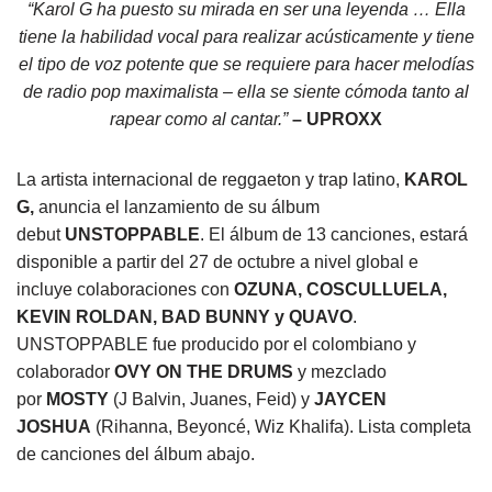
“Karol G ha puesto su mirada en ser una leyenda … Ella
tiene la habilidad vocal para realizar acústicamente y tiene
el tipo de voz potente que se requiere para hacer melodías
de radio pop maximalista – ella se siente cómoda tanto al
rapear como al cantar.”
– UPROXX
La artista internacional de reggaeton y trap latino
,
KAROL
G,
anuncia el lanzamiento de su álbum
debut
UNSTOPPABLE
. El álbum de 13 canciones, estará
disponible a partir del 27 de octubre a nivel global e
incluye colaboraciones con
OZUNA, COSCULLUELA,
KEVIN ROLDAN, BAD BUNNY y QUAVO
.
UNSTOPPABLE fue producido por el colombiano y
colaborador
OVY ON THE DRUMS
y mezclado
por
MOSTY
(J Balvin, Juanes, Feid) y
JAYCEN
JOSHUA
(Rihanna, Beyoncé, Wiz Khalifa). Lista completa
de canciones del álbum abajo.