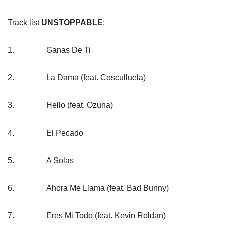
Track list
UNSTOPPABLE
:
1.
Ganas De Ti
2.
La Dama (feat. Cosculluela)
3.
Hello (feat. Ozuna)
4.
El Pecado
5.
A Solas
6.
Ahora Me Llama (feat. Bad Bunny)
7.
Eres Mi Todo (feat. Kevin Roldan)