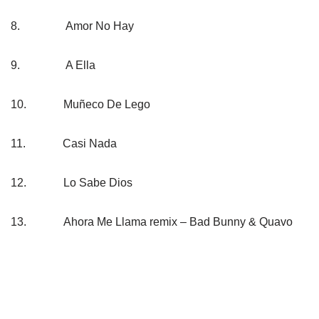
8.
Amor No Hay
9.
A Ella
10.
Muñeco De Lego
11.
Casi Nada
12.
Lo Sabe Dios
13.
Ahora Me Llama remix – Bad Bunny & Quavo