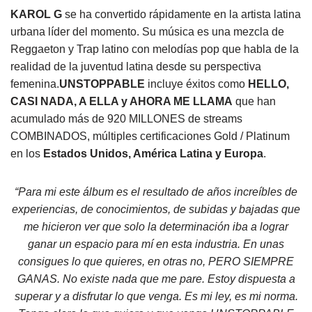
KAROL G
se ha convertido rápidamente en la artista latina
urbana líder del momento. Su música es una mezcla de
Reggaeton y Trap latino con melodías pop que habla de la
realidad de la juventud latina desde su perspectiva
femenina.
UNSTOPPABLE
incluye éxitos como
HELLO,
CASI NADA, A ELLA y AHORA ME LLAMA
que han
acumulado más de 920 MILLONES de streams
COMBINADOS, múltiples certificaciones Gold / Platinum
en los
Estados Unidos, América Latina y Europa
.
“
Para mi este álbum es el resultado de años increíbles de
experiencias, de conocimientos, de subidas y bajadas que
me hicieron ver que solo la determinación iba a lograr
ganar un espacio para mí en esta industria. En unas
consigues lo que quieres, en otras no, PERO SIEMPRE
GANAS. No existe nada que me pare. Estoy dispuesta a
superar y a disfrutar lo que venga. Es mi ley, es mi norma.