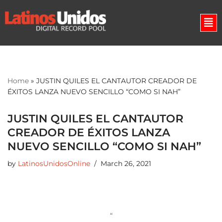
Skip
to
content
Home
»
JUSTIN QUILES EL CANTAUTOR CREADOR DE
ÉXITOS LANZA NUEVO SENCILLO “COMO SI NAH”
JUSTIN QUILES EL CANTAUTOR
CREADOR DE ÉXITOS LANZA
NUEVO SENCILLO “COMO SI NAH”
by
LatinosUnidosOnline
March 26, 2021
“