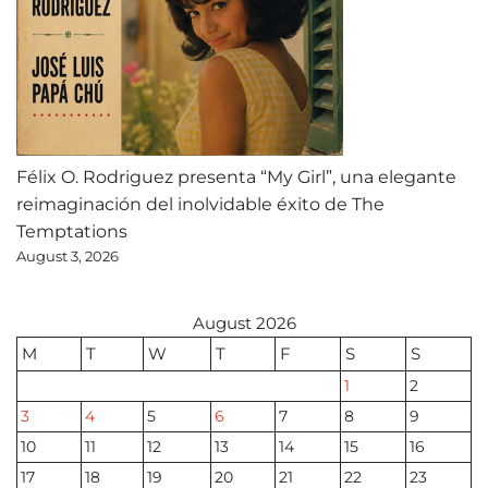
Félix O. Rodriguez presenta “My Girl”, una elegante
reimaginación del inolvidable éxito de The
Temptations
August 3, 2026
August 2026
M
T
W
T
F
S
S
1
2
3
4
5
6
7
8
9
10
11
12
13
14
15
16
17
18
19
20
21
22
23