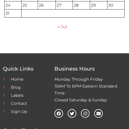
24
25
26
27
28
29
30
31
« Jul
Quick Links
Business Hours
Home
Monday Through Friday
10AM To 6PM Eastern Standard
Blog
Time
Labels
Closed Saturday & Sunday
Contact
Sign Up