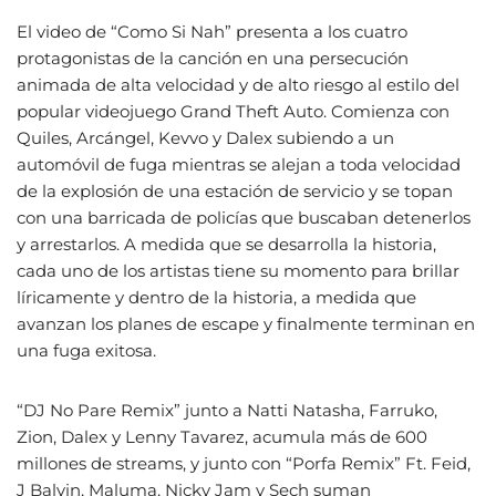
El video de “Como Si Nah” presenta a los cuatro
protagonistas de la canción en una persecución
animada de alta velocidad y de alto riesgo al estilo del
popular videojuego Grand Theft Auto. Comienza con
Quiles, Arcángel, Kevvo y Dalex subiendo a un
automóvil de fuga mientras se alejan a toda velocidad
de la explosión de una estación de servicio y se topan
con una barricada de policías que buscaban detenerlos
y arrestarlos. A medida que se desarrolla la historia,
cada uno de los artistas tiene su momento para brillar
líricamente y dentro de la historia, a medida que
avanzan los planes de escape y finalmente terminan en
una fuga exitosa.
“DJ No Pare Remix” junto a Natti Natasha, Farruko,
Zion, Dalex y Lenny Tavarez, acumula más de 600
millones de streams, y junto con “Porfa Remix” Ft. Feid,
J Balvin, Maluma, Nicky Jam y Sech suman