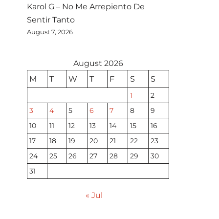
Karol G – No Me Arrepiento De
Sentir Tanto
August 7, 2026
August 2026
M
T
W
T
F
S
S
1
2
3
4
5
6
7
8
9
10
11
12
13
14
15
16
17
18
19
20
21
22
23
24
25
26
27
28
29
30
31
« Jul