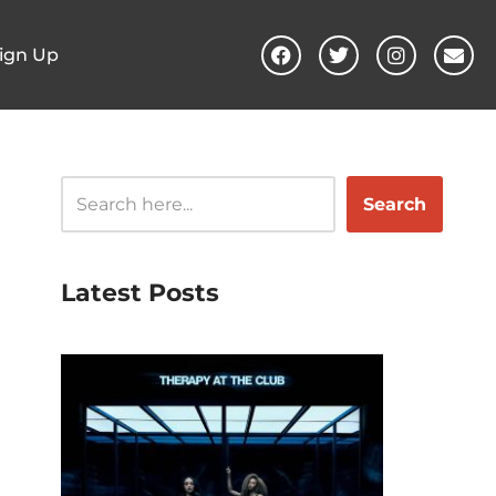
ign Up
Search
Latest Posts