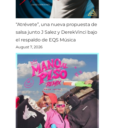
“Atrévete”, una nueva propuesta de
salsa junto J Salez y DerekVinci bajo
el respaldo de EQS Música
August 7, 2026