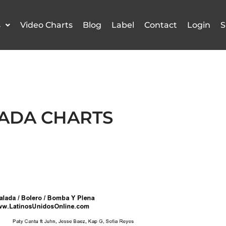
s
Video Charts
Blog
Label
Contact
Login
S
LADA CHARTS