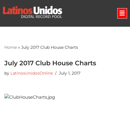
Skip
to
content
Home
»
July 2017 Club House Charts
July 2017 Club House Charts
by
LatinosUnidosOnline
July 1, 2017