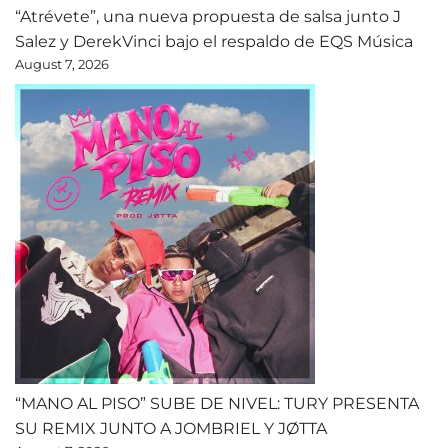
“Atrévete”, una nueva propuesta de salsa junto J
Salez y DerekVinci bajo el respaldo de EQS Música
August 7, 2026
“MANO AL PISO” SUBE DE NIVEL: TURY PRESENTA
SU REMIX JUNTO A JOMBRIEL Y JØTTA