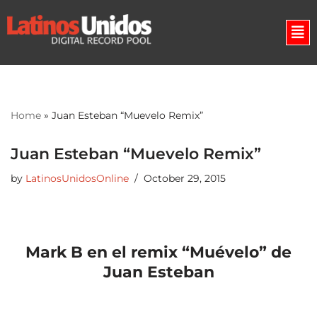
Skip
to
content
Home
»
Juan Esteban “Muevelo Remix”
Juan Esteban “Muevelo Remix”
by
LatinosUnidosOnline
October 29, 2015
Mark B en el remix “Muévelo” de
Juan Esteban