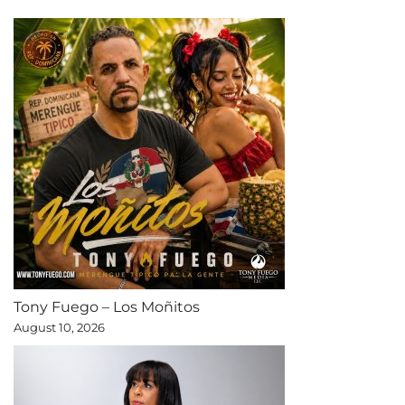
Tony Fuego – Los Moñitos
August 10, 2026