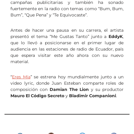
campañas publicitarias y también ha sonado
fuertemente en la radio con temas como “Bum, Bum,
Bum”, “Que Pena” y “Te Equivocaste”.
Antes de hacer una pausa en su carrera, el artista
presentó el tema “Me Gustas Tanto” junto a
EddyK
,
que lo llevó a posicionarse en el primer lugar de
audiencia en las estaciones de radio de Ecuador, país
que espera visitar este año ahora con su nuevo
material.
“
Eres Mía
” se estrena hoy mundialmente junto a un
video lyric, donde Juan Esteban comparte roles de
composición con
Damian The Lion
y su productor
Mauro El Código Secreto
y
Bladimir Companioni
.