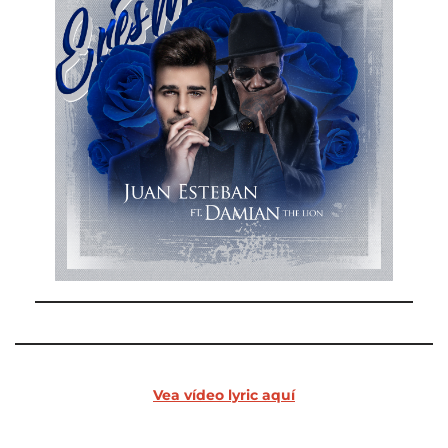
Vea vídeo lyric aquí