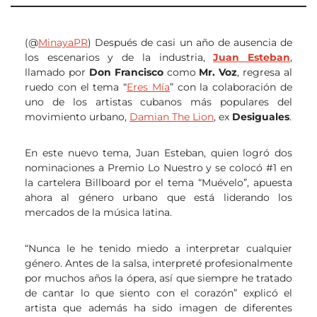
(@
MinayaPR
) Después de casi un año de ausencia de
los escenarios y de la industria,
Juan Esteban
,
llamado por
Don Francisco
como
Mr. Voz
, regresa al
ruedo con el tema “
Eres Mía
” con la colaboración de
uno de los artistas cubanos más populares del
movimiento urbano,
Damian The Lion
, ex
Desiguales
.
En este nuevo tema, Juan Esteban, quien logró dos
nominaciones a Premio Lo Nuestro y se colocó #1 en
la cartelera Billboard por el tema “Muévelo”, apuesta
ahora al género urbano que está liderando los
mercados de la música latina.
“Nunca le he tenido miedo a interpretar cualquier
género. Antes de la salsa, interpreté profesionalmente
por muchos años la ópera, así que siempre he tratado
de cantar lo que siento con el corazón” explicó el
artista que además ha sido imagen de diferentes