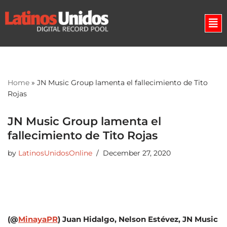
Skip
to
content
Home
»
JN Music Group lamenta el fallecimiento de Tito
Rojas
JN Music Group lamenta el
fallecimiento de Tito Rojas
by
LatinosUnidosOnline
December 27, 2020
(@
MinayaPR
)
Juan Hidalgo, Nelson Estévez, JN Music