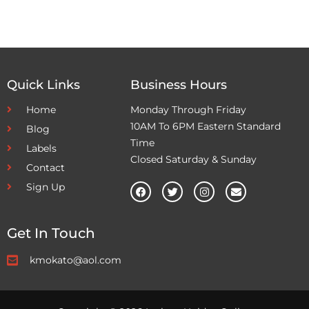
Quick Links
Business Hours
Home
Monday Through Friday
10AM To 6PM Eastern Standard
Blog
Time
Labels
Closed Saturday & Sunday
Contact
Sign Up
Get In Touch
kmokato@aol.com