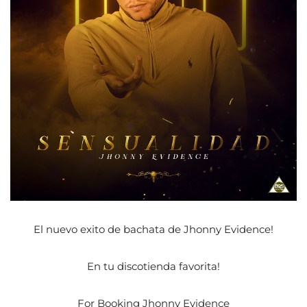
El nuevo exito de bachata de Jhonny Evidence!
En tu discotienda favorita!
For Booking Jhonny Evidence