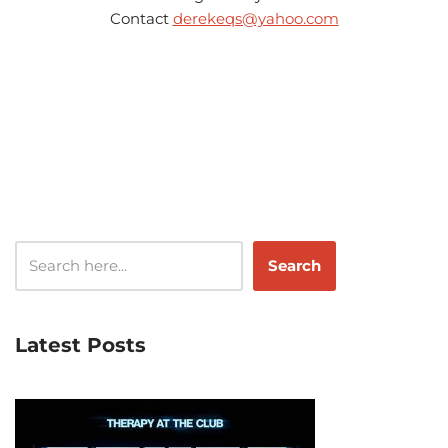
Contact
derekeqs@yahoo.com
Search
Latest Posts