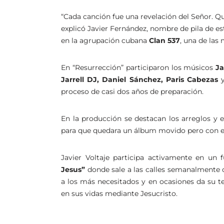
“Cada canción fue una revelación del Señor. Qu
explicó Javier Fernández, nombre de pila de es
en la agrupación cubana
Clan 537
, una de las
En “Resurrección” participaron los músicos
Ja
Jarrell DJ, Daniel Sánchez, Paris Cabezas
y
proceso de casi dos años de preparación.
En la producción se destacan los arreglos y e
para que quedara un álbum movido pero con el 
Javier Voltaje participa activamente en un
Jesus”
donde sale a las calles semanalmente c
a los más necesitados y en ocasiones da su t
en sus vidas mediante Jesucristo.