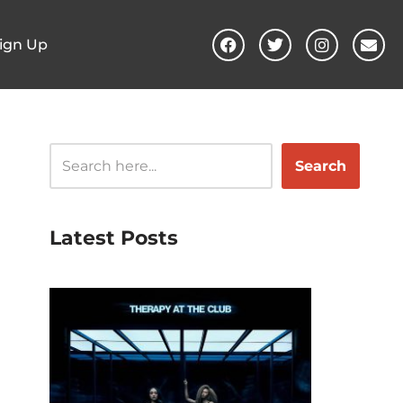
ign Up
Search
Latest Posts