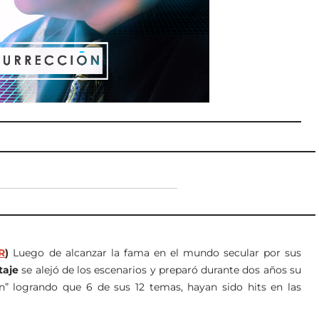
R
)
Luego de alcanzar la fama en el mundo secular por sus
taje
se alejó de los escenarios y preparó durante dos años su
ón” logrando que 6 de sus 12 temas, hayan sido hits en las