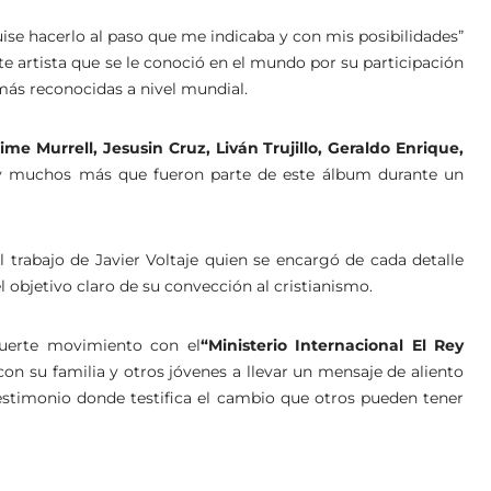
ise hacerlo al paso que me indicaba y con mis posibilidades”
te artista que se le conoció en el mundo por su participación
 más reconocidas a nivel mundial.
ime Murrell, Jesusin Cruz, Liván Trujillo, Geraldo Enrique,
 muchos más que fueron parte de este álbum durante un
l trabajo de Javier Voltaje quien se encargó de cada detalle
objetivo claro de su convección al cristianismo.
 fuerte movimiento con el
“Ministerio Internacional El Rey
on su familia y otros jóvenes a llevar un mensaje de aliento
estimonio donde testifica el cambio que otros pueden tener