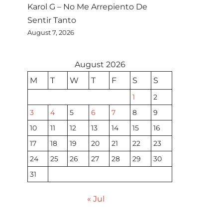
Karol G – No Me Arrepiento De
Sentir Tanto
August 7, 2026
August 2026
M
T
W
T
F
S
S
1
2
3
4
5
6
7
8
9
10
11
12
13
14
15
16
17
18
19
20
21
22
23
24
25
26
27
28
29
30
31
« Jul