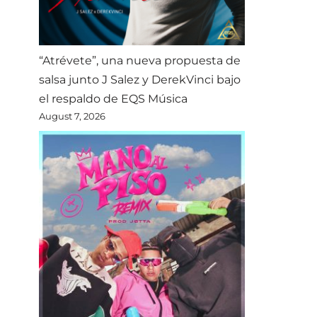
“Atrévete”, una nueva propuesta de
salsa junto J Salez y DerekVinci bajo
el respaldo de EQS Música
August 7, 2026