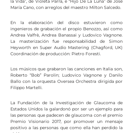
la Vida”, de Violeta Parra, e “Hijo De La Luna” de José
María Cano, con arreglos del maestro Milton Salcedo.
En la elaboración del disco estuvieron como
ingenieros de grabación el propio Benozzo, así como
Andrea Valfrè, Andrea Banassai y Ludovico Vagnone.
La masterización fue responsabilidad de Simon
Heyworth en Super Audio Mastering (Chagford, UK)
Coordinación de producción: Pietro Foresti.
Los músicos que grabaron las canciones en Italia son,
Roberto “Bob” Parolin; Ludovico Vagnone y Danilo
Ballo con la orquesta Oversea Orchestra dirigida por
Filippo Martelli.
La Fundación de la Investigación de Glaucoma de
Estados Unidos la galardonó por ser un ejemplo para
las personas que padecen de glaucoma con el premio
Premio Visionario 2017, por promover un mensaje
positivo a las personas que como ella han perdido la