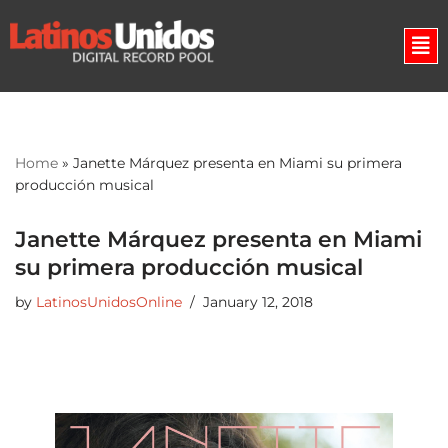
Skip
to
content
Home
»
Janette Márquez presenta en Miami su primera
producción musical
Janette Márquez presenta en Miami
su primera producción musical
by
LatinosUnidosOnline
January 12, 2018