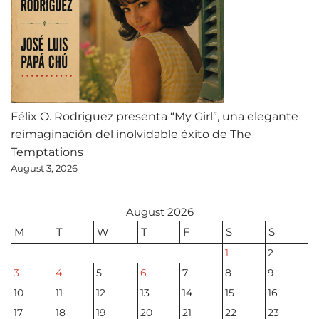
Félix O. Rodriguez presenta “My Girl”, una elegante
reimaginación del inolvidable éxito de The
Temptations
August 3, 2026
August 2026
M
T
W
T
F
S
S
1
2
3
4
5
6
7
8
9
10
11
12
13
14
15
16
17
18
19
20
21
22
23