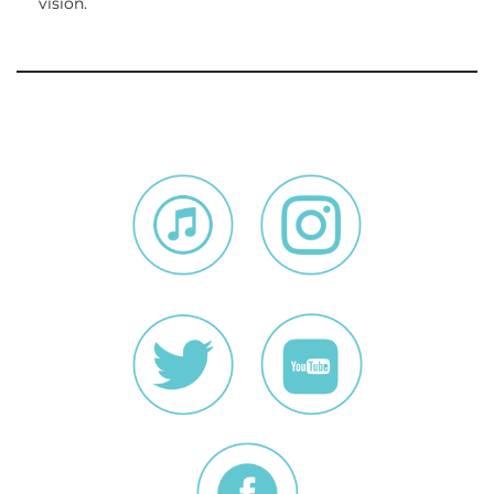
visión.