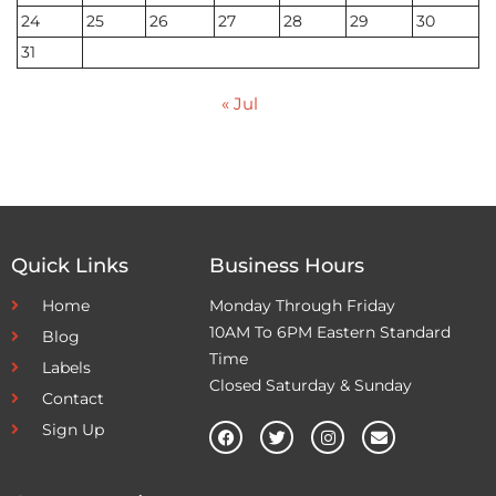
24
25
26
27
28
29
30
31
« Jul
Quick Links
Business Hours
Home
Monday Through Friday
10AM To 6PM Eastern Standard
Blog
Time
Labels
Closed Saturday & Sunday
Contact
Sign Up