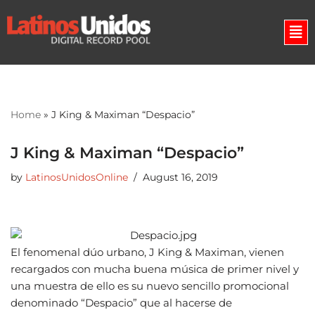
Skip
to
content
Home
»
J King & Maximan “Despacio”
J King & Maximan “Despacio”
by
LatinosUnidosOnline
August 16, 2019
El fenomenal dúo urbano, J King & Maximan, vienen
recargados con mucha buena música de primer nivel y
una muestra de ello es su nuevo sencillo promocional
denominado “Despacio” que al hacerse de