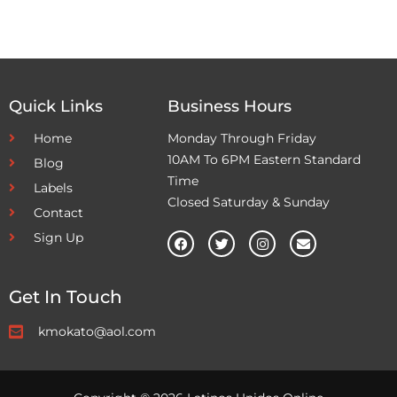
Quick Links
Business Hours
Home
Monday Through Friday
10AM To 6PM Eastern Standard
Blog
Time
Labels
Closed Saturday & Sunday
Contact
Sign Up
Get In Touch
kmokato@aol.com