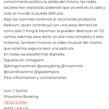
conocimiento público la salida del mismo, las redes
sociales han explotado pidiendo que ya esté en la calle y
todo el mundo lo pueda disfrutar.
Bajo los controles tenemos al reconocido productor
Nekxum, quien contribuyó con una pista demencial
como sólo J King & Maximan la pueden destrozar en 20
cantos; además para darle un aire más completo a este
material, también hicieron el video musical del mismo
que estamos seguros será una película.
En todas las plataformas digitales.
Síguelos en Instagram:
@jkingymaximan @yosoyjking @maximela
@ivanshowtime @gladempire
Para inflormacion y contrataciones
Ivan J Santos
Showtime Booking
787.673.7694
Artist Line Up