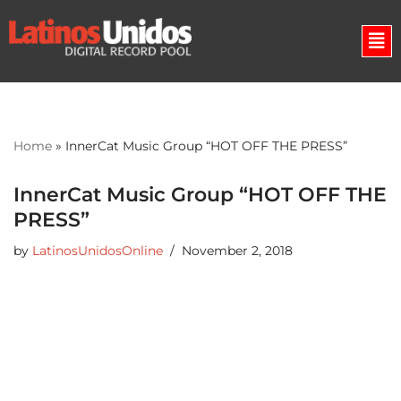
Skip
to
content
Home
»
InnerCat Music Group “HOT OFF THE PRESS”
InnerCat Music Group “HOT OFF THE
PRESS”
by
LatinosUnidosOnline
November 2, 2018