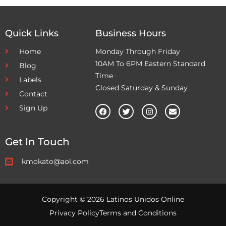
Quick Links
Business Hours
Home
Monday Through Friday
10AM To 6PM Eastern Standard
Blog
Time
Labels
Closed Saturday & Sunday
Contact
Sign Up
Get In Touch
kmokato@aol.com
Copyright © 2026 Latinos Unidos Online
Privacy Policy
Terms and Conditions