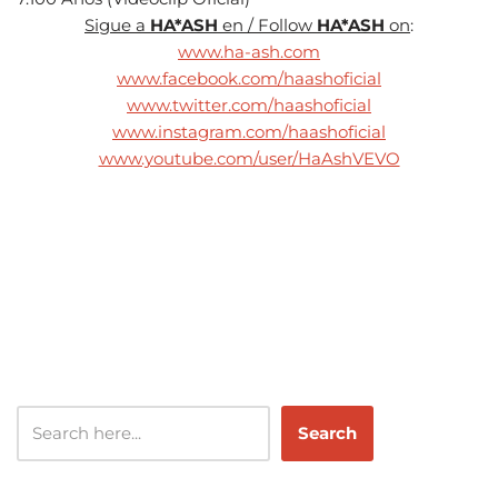
Sigue a
HA*ASH
en / Follow
HA*ASH
on
:
www.ha-ash.com
www.facebook.com/haashoficial
www.twitter.com/haashoficial
www.instagram.com/haashoficial
www.youtube.com/user/HaAshVEVO
Search