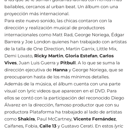
bailables, cercanos al urban beat. Un álbum con una
proyección más internacional.
Para este nuevo sonido, las chicas contaron con la
dirección y realización musical de productores
internacionales como Matt Rad, George Noriega, Édgar
Barrera y Joe London quienes han trabajado con artistas
de la talla de One Direction, Martin Garrix, Little Mix,
Demi Lovato,
Ricky Martin
,
Gloria Estefan
,
Carlos
Vives
, Juan Luis Guerra y
Pitbull
. A lo que se suma la
dirección ejecutiva de
Hanna
y George Noriega, que se
preocuparon hasta de los más mínimos detalles.
Además de la música, el álbum cuenta con una parte
visual con lyric videos que aparecen en el DVD. Para
ellos se contó con la participación del reconocido Diego
Álvarez en la dirección, famoso productor que con su
productora Plataforma ha trabajado al lado de artistas
como
Shakira
, Paul McCartney,
Vicente Fernández
,
Caifanes, Fobia,
Calle 13
y Gustavo Cerati. En estos
lyric