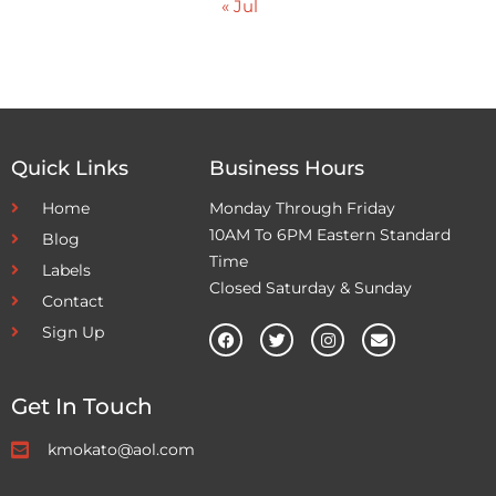
« Jul
Quick Links
Business Hours
Home
Monday Through Friday
10AM To 6PM Eastern Standard
Blog
Time
Labels
Closed Saturday & Sunday
Contact
Sign Up
Get In Touch
kmokato@aol.com