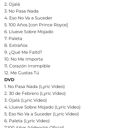
2. Ojalá
3. No Pasa Nada
4. Eso No Va a Suceder
5. 100 Años [con Prince Royce]
6. Llueve Sobre Mojado
7. Paleta
8. Extraños
9. ¿Qué Me Faltó?
10. No Me Importa
11. Corazón Irrompible
12. Me Gustas Tú
DVD
1. No Pasa Nada (Lyric Video)
2. 30 de Febrero (Lyric Video)
3. Ojalá (Lyric Video)
4. Llueve Sobre Mojado (Lyric Video)
5. Eso No Va a Suceder (Lyric Video)
6. Paleta (Lyric Video)
7.100 Años (Videoclip Oficial)