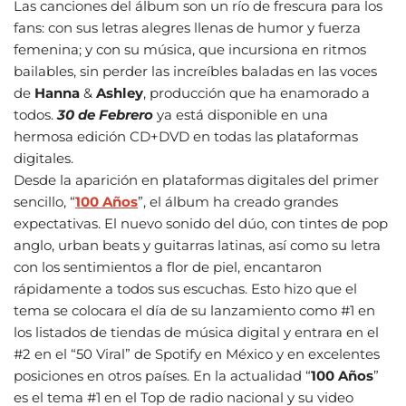
Las canciones del álbum son un río de frescura para los
fans: con sus letras alegres llenas de humor y fuerza
femenina; y con su música, que incursiona en ritmos
bailables, sin perder las increíbles baladas en las voces
de
Hanna
&
Ashley
, producción que ha enamorado a
todos.
30 de Febrero
ya está disponible en una
hermosa edición CD+DVD en todas las plataformas
digitales.
Desde la aparición en plataformas digitales del primer
sencillo, “
100 Años
”, el álbum ha creado grandes
expectativas. El nuevo sonido del dúo, con tintes de pop
anglo, urban beats y guitarras latinas, así como su letra
con los sentimientos a flor de piel, encantaron
rápidamente a todos sus escuchas. Esto hizo que el
tema se colocara el día de su lanzamiento como #1 en
los listados de tiendas de música digital y entrara en el
#2 en el “50 Viral” de Spotify en México y en excelentes
posiciones en otros países. En la actualidad “
100 Años
”
es el tema #1 en el Top de radio nacional y su video