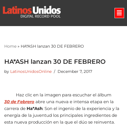
Skip
to
content
Home
»
HA*ASH lanzan 30 DE FEBRERO
HA*ASH lanzan 30 DE FEBRERO
by
LatinosUnidosOnline
December 7, 2017
Haz clic en la imagen para escuchar el álbum
30 de Febrero
abre una nueva e intensa etapa en la
carrera de
Ha*Ash
: Son el ingenio de la experiencia y la
energía de la juventud los principales ingredientes de
esta nueva producción en la que el dúo se reinventa.