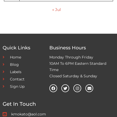
« Jul
Quick Links
Business Hours
Home
Monday Through Friday
10AM To 6PM Eastern Standard
Blog
Time
Labels
Closed Saturday & Sunday
Contact
Sign Up
Get In Touch
kmokato@aol.com