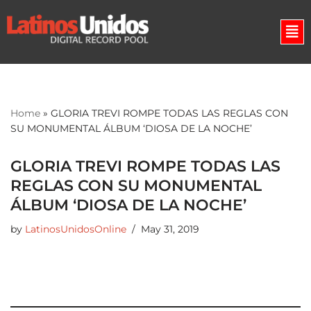
Skip
to
content
Home
»
GLORIA TREVI ROMPE TODAS LAS REGLAS CON
SU MONUMENTAL ÁLBUM ‘DIOSA DE LA NOCHE’
GLORIA TREVI ROMPE TODAS LAS
REGLAS CON SU MONUMENTAL
ÁLBUM ‘DIOSA DE LA NOCHE’
by
LatinosUnidosOnline
May 31, 2019