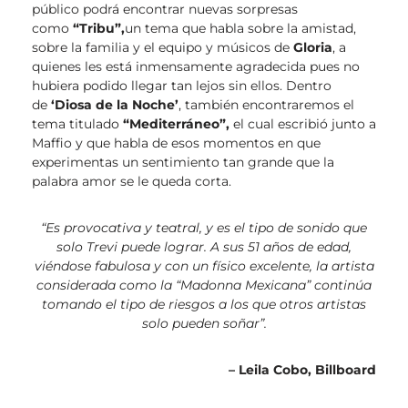
público podrá encontrar nuevas sorpresas
como
“Tribu”,
un tema que habla sobre la amistad,
sobre la familia y el equipo y músicos de
Gloria
, a
quienes les está inmensamente agradecida pues no
hubiera podido llegar tan lejos sin ellos. Dentro
de
‘Diosa de la Noche’
, también encontraremos el
tema titulado
“Mediterráneo”,
el cual escribió junto a
Maffio y que habla de esos momentos en que
experimentas un sentimiento tan grande que la
palabra amor se le queda corta.
“Es provocativa y teatral, y es el tipo de sonido que
solo Trevi puede lograr. A sus 51 años de edad,
viéndose fabulosa y con un físico excelente, la artista
considerada como la “Madonna Mexicana” continúa
tomando el tipo de riesgos a los que otros artistas
solo pueden soñar”.
– Leila Cobo, Billboard