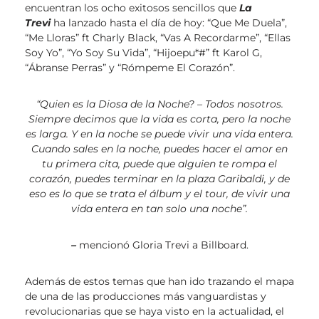
encuentran los ocho exitosos sencillos que
La
Trevi
ha lanzado hasta el día de hoy: “Que Me Duela”,
“Me Lloras” ft Charly Black, “Vas A Recordarme”, “Ellas
Soy Yo”, “Yo Soy Su Vida”, “Hijoepu*#” ft Karol G,
“Ábranse Perras” y “Rómpeme El Corazón”.
“Quien es la Diosa de la Noche? – Todos nosotros.
Siempre decimos que la vida es corta, pero la noche
es larga. Y en la noche se puede vivir una vida entera.
Cuando sales en la noche, puedes hacer el amor en
tu primera cita, puede que alguien te rompa el
corazón, puedes terminar en la plaza Garibaldi, y de
eso es lo que se trata el álbum y el tour, de vivir una
vida entera en tan solo una noche”.
–
mencionó Gloria Trevi a Billboard.
Además de estos temas que han ido trazando el mapa
de una de las producciones más vanguardistas y
revolucionarias que se haya visto en la actualidad, el