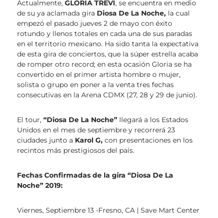
Actualmente,
GLORIA TREVI
, se encuentra en medio
de su ya aclamada gira
Diosa De La Noche,
la cual
empezó el pasado jueves 2 de mayo con éxito
rotundo y llenos totales en cada una de sus paradas
en el territorio mexicano. Ha sido tanta la expectativa
de esta gira de conciertos, que la súper estrella acaba
de romper otro record; en esta ocasión Gloria se ha
convertido en el primer artista hombre o mujer,
solista o grupo en poner a la venta tres fechas
consecutivas en la Arena CDMX (27, 28 y 29 de junio).
El tour,
“Diosa De La Noche”
llegará a los Estados
Unidos en el mes de septiembre y recorrerá 23
ciudades junto a
Karol G,
con presentaciones en los
recintos más prestigiosos del país.
Fechas Confirmadas de la gira “Diosa De La
Noche” 2019:
Viernes, Septiembre 13 -Fresno, CA | Save Mart Center