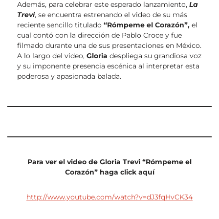
Además, para celebrar este esperado lanzamiento,
La
Trevi
, se encuentra estrenando el video de su más
reciente sencillo titulado
“Rómpeme el Corazón”,
el
cual contó con la dirección de Pablo Croce y fue
filmado durante una de sus presentaciones en México.
A lo largo del video,
Gloria
despliega su grandiosa voz
y su imponente presencia escénica al interpretar esta
poderosa y apasionada balada.
Para ver el video de Gloria Trevi “Rómpeme el
Corazón” haga click aquí
http://www.youtube.com/watch?v=dJ3fqHvCK34